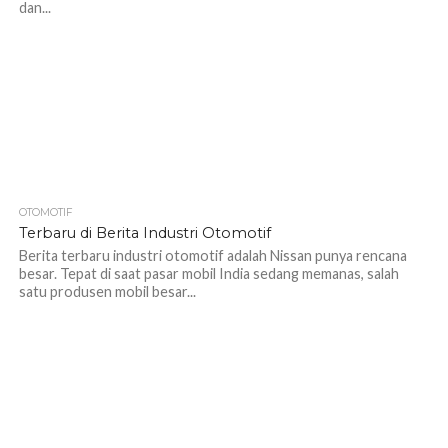
dan...
OTOMOTIF
1.2K
Terbaru di Berita Industri Otomotif
Berita terbaru industri otomotif adalah Nissan punya rencana
besar. Tepat di saat pasar mobil India sedang memanas, salah
satu produsen mobil besar...