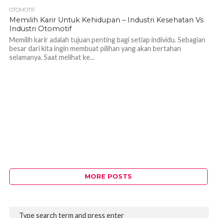
OTOMOTIF
1.2K
Memilih Karir Untuk Kehidupan – Industri Kesehatan Vs
Industri Otomotif
Memilih karir adalah tujuan penting bagi setiap individu. Sebagian
besar dari kita ingin membuat pilihan yang akan bertahan
selamanya. Saat melihat ke...
MORE POSTS