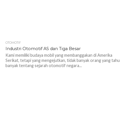
OTOMOTIF
1.2K
Industri Otomotif AS dan Tiga Besar
Kami memiliki budaya mobil yang membanggakan di Amerika
Serikat, tetapi yang mengejutkan, tidak banyak orang yang tahu
banyak tentang sejarah otomotif negara...