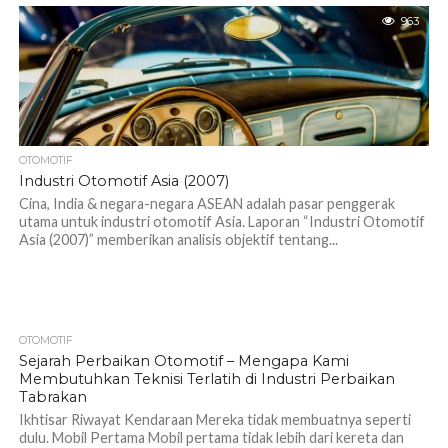
963
OTOMOTIF
Industri Otomotif Asia (2007)
Cina, India & negara-negara ASEAN adalah pasar penggerak
utama untuk industri otomotif Asia. Laporan “Industri Otomotif
Asia (2007)” memberikan analisis objektif tentang...
OTOMOTIF
1.3K
Sejarah Perbaikan Otomotif – Mengapa Kami
Membutuhkan Teknisi Terlatih di Industri Perbaikan
Tabrakan
Ikhtisar Riwayat Kendaraan Mereka tidak membuatnya seperti
dulu. Mobil Pertama Mobil pertama tidak lebih dari kereta dan