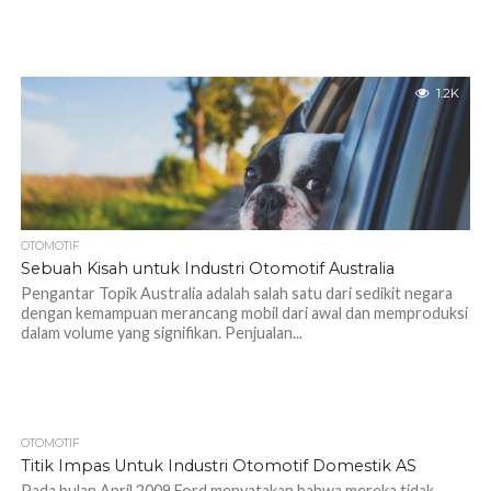
1.2K
OTOMOTIF
Sebuah Kisah untuk Industri Otomotif Australia
Pengantar Topik Australia adalah salah satu dari sedikit negara
dengan kemampuan merancang mobil dari awal dan memproduksi
dalam volume yang signifikan. Penjualan...
OTOMOTIF
1.1K
Titik Impas Untuk Industri Otomotif Domestik AS
Pada bulan April 2009 Ford menyatakan bahwa mereka tidak