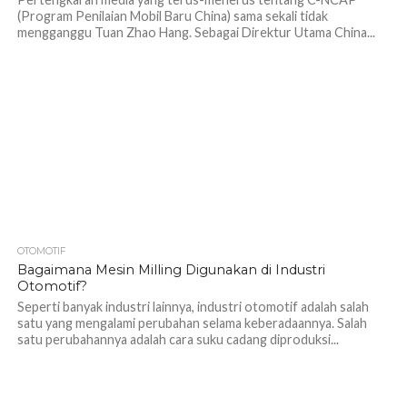
(Program Penilaian Mobil Baru China) sama sekali tidak
mengganggu Tuan Zhao Hang. Sebagai Direktur Utama China...
OTOMOTIF
1.1K
Bagaimana Mesin Milling Digunakan di Industri
Otomotif?
Seperti banyak industri lainnya, industri otomotif adalah salah
satu yang mengalami perubahan selama keberadaannya. Salah
satu perubahannya adalah cara suku cadang diproduksi...