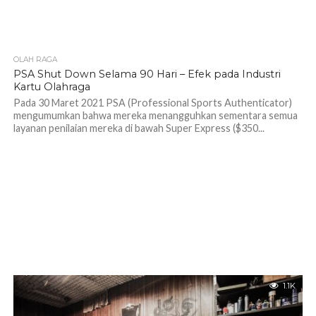
OLAH RAGA
1.2K
PSA Shut Down Selama 90 Hari – Efek pada Industri
Kartu Olahraga
Pada 30 Maret 2021 PSA (Professional Sports Authenticator)
mengumumkan bahwa mereka menangguhkan sementara semua
layanan penilaian mereka di bawah Super Express ($350...
1.1K