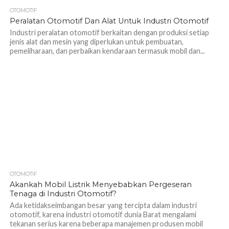
OTOMOTIF
1.4K
Peralatan Otomotif Dan Alat Untuk Industri Otomotif
Industri peralatan otomotif berkaitan dengan produksi setiap
jenis alat dan mesin yang diperlukan untuk pembuatan,
pemeliharaan, dan perbaikan kendaraan termasuk mobil dan...
OTOMOTIF
1.0K
Akankah Mobil Listrik Menyebabkan Pergeseran
Tenaga di Industri Otomotif?
Ada ketidakseimbangan besar yang tercipta dalam industri
otomotif, karena industri otomotif dunia Barat mengalami
tekanan serius karena beberapa manajemen produsen mobil