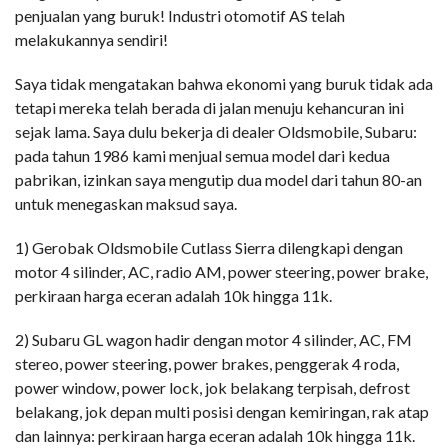
penjualan yang buruk! Industri otomotif AS telah
melakukannya sendiri!
Saya tidak mengatakan bahwa ekonomi yang buruk tidak ada
tetapi mereka telah berada di jalan menuju kehancuran ini
sejak lama. Saya dulu bekerja di dealer Oldsmobile, Subaru:
pada tahun 1986 kami menjual semua model dari kedua
pabrikan, izinkan saya mengutip dua model dari tahun 80-an
untuk menegaskan maksud saya.
1) Gerobak Oldsmobile Cutlass Sierra dilengkapi dengan
motor 4 silinder, AC, radio AM, power steering, power brake,
perkiraan harga eceran adalah 10k hingga 11k.
2) Subaru GL wagon hadir dengan motor 4 silinder, AC, FM
stereo, power steering, power brakes, penggerak 4 roda,
power window, power lock, jok belakang terpisah, defrost
belakang, jok depan multi posisi dengan kemiringan, rak atap
dan lainnya: perkiraan harga eceran adalah 10k hingga 11k.