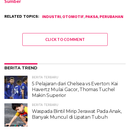
Sumber
RELATED TOPICS:
,
,
,
INDUSTRI
OTOMOTIF
PAKSA
PERUBAHAN
CLICK TO COMMENT
BERITA TREND
BERITA TERBARU
5 Pelajaran dari Chelsea vs Everton: Kai
Havertz Mulai Gacor, Thomas Tuchel
Makin Superior
BERITA TERBARU
Waspada Bintil Mirip Jerawat Pada Anak,
Banyak Muncul di Lipatan Tubuh