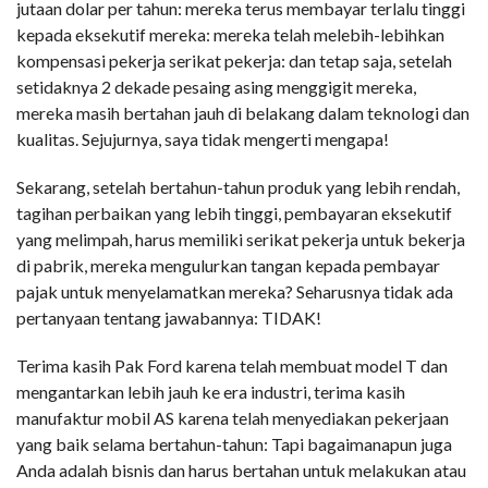
jutaan dolar per tahun: mereka terus membayar terlalu tinggi
kepada eksekutif mereka: mereka telah melebih-lebihkan
kompensasi pekerja serikat pekerja: dan tetap saja, setelah
setidaknya 2 dekade pesaing asing menggigit mereka,
mereka masih bertahan jauh di belakang dalam teknologi dan
kualitas. Sejujurnya, saya tidak mengerti mengapa!
Sekarang, setelah bertahun-tahun produk yang lebih rendah,
tagihan perbaikan yang lebih tinggi, pembayaran eksekutif
yang melimpah, harus memiliki serikat pekerja untuk bekerja
di pabrik, mereka mengulurkan tangan kepada pembayar
pajak untuk menyelamatkan mereka? Seharusnya tidak ada
pertanyaan tentang jawabannya: TIDAK!
Terima kasih Pak Ford karena telah membuat model T dan
mengantarkan lebih jauh ke era industri, terima kasih
manufaktur mobil AS karena telah menyediakan pekerjaan
yang baik selama bertahun-tahun: Tapi bagaimanapun juga
Anda adalah bisnis dan harus bertahan untuk melakukan atau