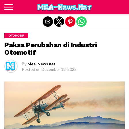
Exit mobile version
OTOMOTIF
Paksa Perubahan di Industri
Otomotif
By
Mea-News.net
Posted on
December 13, 2022