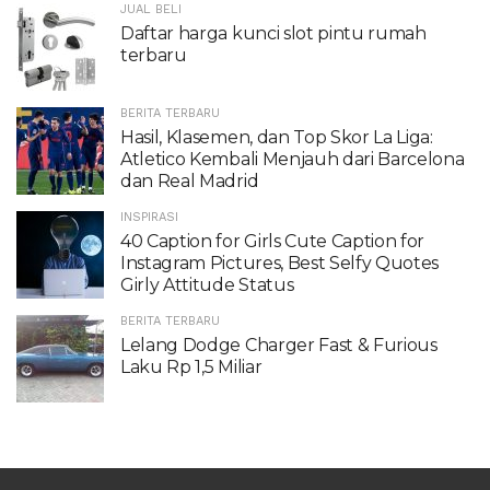
JUAL BELI
Daftar harga kunci slot pintu rumah
terbaru
BERITA TERBARU
Hasil, Klasemen, dan Top Skor La Liga:
Atletico Kembali Menjauh dari Barcelona
dan Real Madrid
INSPIRASI
40 Caption for Girls Cute Caption for
Instagram Pictures, Best Selfy Quotes
Girly Attitude Status
BERITA TERBARU
Lelang Dodge Charger Fast & Furious
Laku Rp 1,5 Miliar