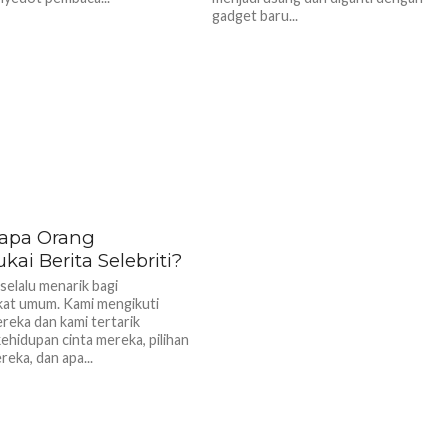
gadget baru...
apa Orang
ai Berita Selebriti?
 selalu menarik bagi
at umum. Kami mengikuti
ereka dan kami tertarik
ehidupan cinta mereka, pilihan
eka, dan apa...