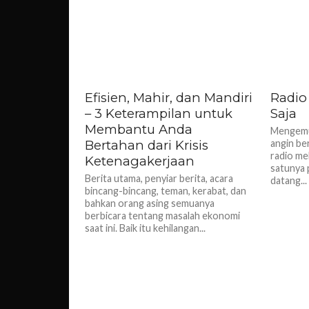
Efisien, Mahir, dan Mandiri
Radio
– 3 Keterampilan untuk
Saja
Membantu Anda
Mengemud
Bertahan dari Krisis
angin be
radio me
Ketenagakerjaan
satunya 
Berita utama, penyiar berita, acara
datang...
bincang-bincang, teman, kerabat, dan
bahkan orang asing semuanya
berbicara tentang masalah ekonomi
saat ini. Baik itu kehilangan...