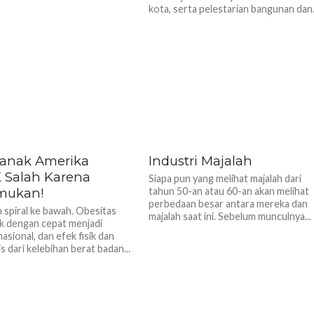
kota, serta pelestarian bangunan dan.
anak Amerika
Industri Majalah
 Salah Karena
Siapa pun yang melihat majalah dari
mukan!
tahun 50-an atau 60-an akan melihat
perbedaan besar antara mereka dan
h spiral ke bawah. Obesitas
majalah saat ini. Sebelum munculnya...
k dengan cepat menjadi
asional, dan efek fisik dan
s dari kelebihan berat badan...