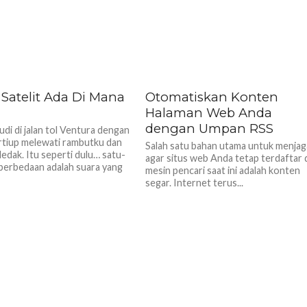
 Satelit Ada Di Mana
Otomatiskan Konten
Halaman Web Anda
dengan Umpan RSS
i di jalan tol Ventura dengan
rtiup melewati rambutku dan
Salah satu bahan utama untuk menjag
ledak. Itu seperti dulu… satu-
agar situs web Anda tetap terdaftar 
perbedaan adalah suara yang
mesin pencari saat ini adalah konten
segar. Internet terus...