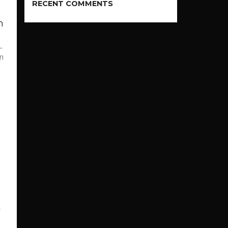
RECENT COMMENTS
n
-
an
k