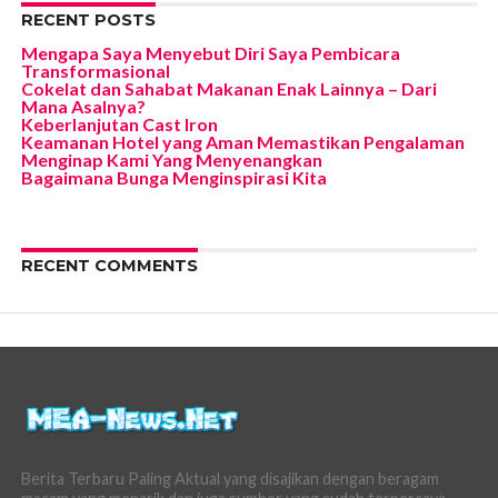
RECENT POSTS
Mengapa Saya Menyebut Diri Saya Pembicara
Transformasional
Cokelat dan Sahabat Makanan Enak Lainnya – Dari
Mana Asalnya?
Keberlanjutan Cast Iron
Keamanan Hotel yang Aman Memastikan Pengalaman
Menginap Kami Yang Menyenangkan
Bagaimana Bunga Menginspirasi Kita
RECENT COMMENTS
Berita Terbaru Paling Aktual yang disajikan dengan beragam