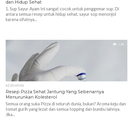
dan Hidup Sehat
1. Sup Sayur Ayam Ini sangat cocok untuk penggemar sup. Di
antara semua resep untuk hidup sehat, sayur sop menonjol
karena sifatnya...
1.3K
KESEHATAN
Resep Pizza Sehat Jantung Yang Sebenarnya
Menurunkan Kolesterol
Semua orang suka Pizza di seluruh dunia, bukan? Aroma keju dan
tomat gurih yang lezat dan semua topping dan bumbu lainnya.
Jika...