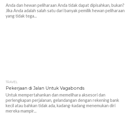
Anda dan hewan peliharaan Anda tidak dapat dipisahkan, bukan?
Jika Anda adalah salah satu dari banyak pemilik hewan peliharaan
yang tidak tega...
TRAVEL
1.1K
Pekerjaan di Jalan Untuk Vagabonds
Untuk mempertahankan dan memelihara aksesori dan
perlengkapan perjalanan, gelandangan dengan rekening bank
kecil atau bahkan tidak ada, kadang-kadang menemukan diri
mereka mampir...