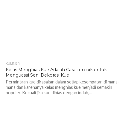
KULINER
1.3K
Kelas Menghias Kue Adalah Cara Terbaik untuk
Menguasai Seni Dekorasi Kue
Permintaan kue dirasakan dalam setiap kesempatan di mana-
mana dan karenanya kelas menghias kue menjadi semakin
populer. Kecuali jika kue dihias dengan indah,...