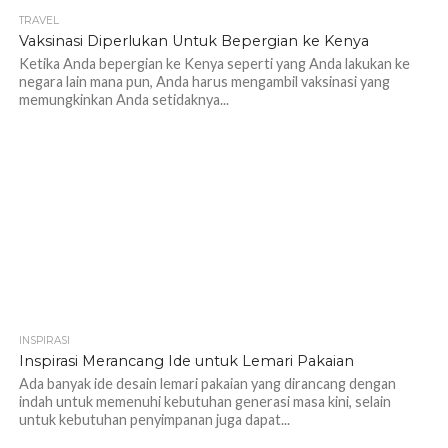
TRAVEL
2.5K
Vaksinasi Diperlukan Untuk Bepergian ke Kenya
Ketika Anda bepergian ke Kenya seperti yang Anda lakukan ke
negara lain mana pun, Anda harus mengambil vaksinasi yang
memungkinkan Anda setidaknya...
INSPIRASI
2.0K
Inspirasi Merancang Ide untuk Lemari Pakaian
Ada banyak ide desain lemari pakaian yang dirancang dengan
indah untuk memenuhi kebutuhan generasi masa kini, selain
untuk kebutuhan penyimpanan juga dapat...