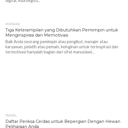
digital. Ada begitu...
INSPIRASI
3.4K
Tiga Keterampilan yang Dibutuhkan Pemimpin untuk
Menginspirasi dan Memotivasi
Baik Anda seorang pemimpin atau pengikut, manajer atau
karyawan, pelatih atau pemain, keinginan untuk terinspirasi dan
termotivasi hanyalah bagian dari sifat manusiawi...
TRAVEL
1.8K
Daftar Periksa Cerdas untuk Bepergian Dengan Hewan
Peliharaan Anda