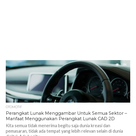
1.8K
OTOMOTIF
Perangkat Lunak Menggambar Untuk Semua Sektor –
Manfaat Menggunakan Perangkat Lunak CAD 2D
Kita semua tidak menerima begitu saja dunia kreasi dan
pemasaran, tidak ada tempat yang lebih relevan selain di dunia