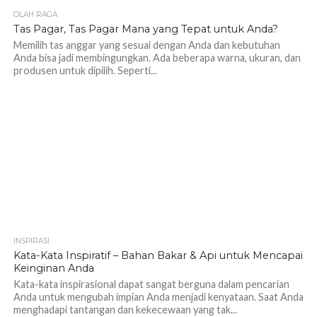
OLAH RAGA
1.4K
Tas Pagar, Tas Pagar Mana yang Tepat untuk Anda?
Memilih tas anggar yang sesuai dengan Anda dan kebutuhan
Anda bisa jadi membingungkan. Ada beberapa warna, ukuran, dan
produsen untuk dipilih. Seperti...
INSPIRASI
1.5K
Kata-Kata Inspiratif – Bahan Bakar & Api untuk Mencapai
Keinginan Anda
Kata-kata inspirasional dapat sangat berguna dalam pencarian
Anda untuk mengubah impian Anda menjadi kenyataan. Saat Anda
menghadapi tantangan dan kekecewaan yang tak...