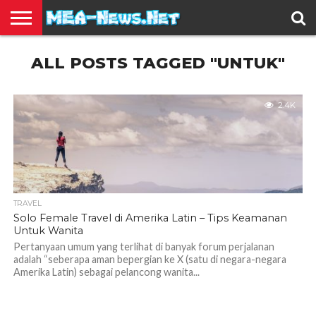
BERITA
ALL POSTS TAGGED "UNTUK"
TERBARU
EDUKASI
HIBURAN
INSPIRASI
KESEHATAN
KULINER
OLAH
OTOMOTIF
TRAVEL
JUAL
RAGA
BELI
2.4K
TRAVEL
Solo Female Travel di Amerika Latin – Tips Keamanan
Untuk Wanita
Pertanyaan umum yang terlihat di banyak forum perjalanan
adalah “seberapa aman bepergian ke X (satu di negara-negara
Amerika Latin) sebagai pelancong wanita...