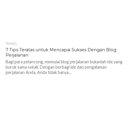
TRAVEL
1.1K
7 Tips Teratas untuk Mencapai Sukses Dengan Blog
Perjalanan
Bagi para pelancong, memulai blog perjalanan bukanlah ide yang
buruk sama sekali. Dengan berbagi ide dan pengalaman
perjalanan Anda, Anda tidak hanya...