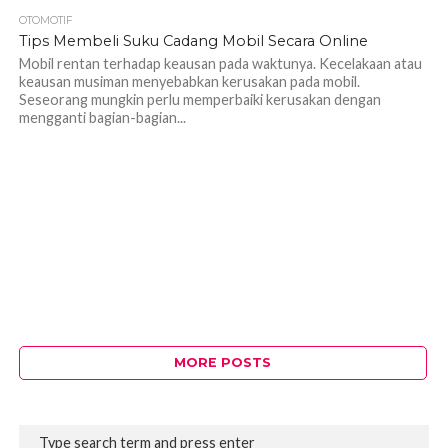
OTOMOTIF
1.2K
Tips Membeli Suku Cadang Mobil Secara Online
Mobil rentan terhadap keausan pada waktunya. Kecelakaan atau
keausan musiman menyebabkan kerusakan pada mobil.
Seseorang mungkin perlu memperbaiki kerusakan dengan
mengganti bagian-bagian...
MORE POSTS