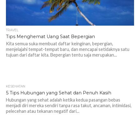
TRAVEL
Tips Menghemat Uang Saat Bepergian
Kita semua suka membuat daftar keinginan, bepergian,
menjelajahi tempat-tempat baru, dan mencapai setidaknya satu
tujuan dari daftar kita. Bepergian tentu saja merupakan...
KESEHATAN
1.3K
5 Tips Hubungan yang Sehat dan Penuh Kasih
Hubungan yang sehat adalah ketika kedua pasangan bebas
menjadi diri mereka sendiri tanpa rasa takut, ancaman, intimidasi,
pelecehan atau tekanan negatif dari...