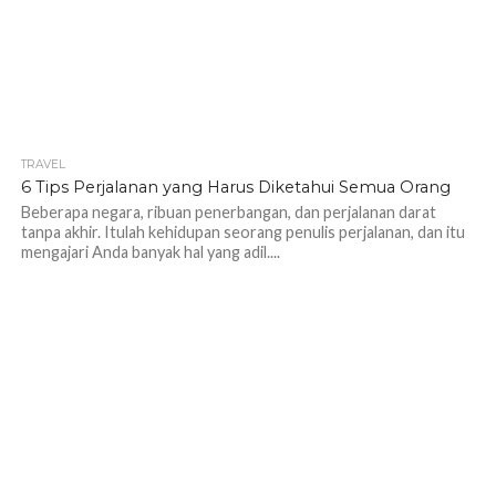
TRAVEL
1.2K
6 Tips Perjalanan yang Harus Diketahui Semua Orang
Beberapa negara, ribuan penerbangan, dan perjalanan darat
tanpa akhir. Itulah kehidupan seorang penulis perjalanan, dan itu
mengajari Anda banyak hal yang adil....