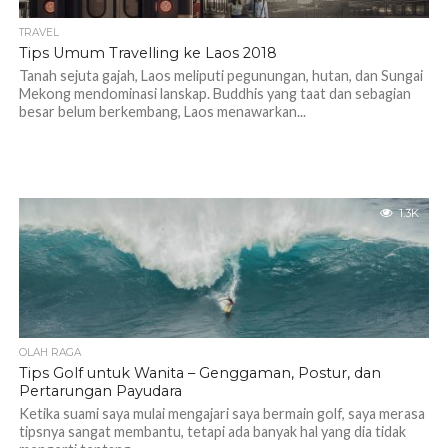
TRAVEL
Tips Umum Travelling ke Laos 2018
Tanah sejuta gajah, Laos meliputi pegunungan, hutan, dan Sungai
Mekong mendominasi lanskap. Buddhis yang taat dan sebagian
besar belum berkembang, Laos menawarkan...
1.3K
OLAH RAGA
Tips Golf untuk Wanita – Genggaman, Postur, dan
Pertarungan Payudara
Ketika suami saya mulai mengajari saya bermain golf, saya merasa
tipsnya sangat membantu, tetapi ada banyak hal yang dia tidak