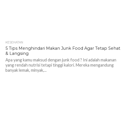
KESEHATAN
1.1K
5 Tips Menghindari Makan Junk Food Agar Tetap Sehat
& Langsing
Apa yang kamu maksud dengan junk food ? Ini adalah makanan
yang rendah nutrisi tetapi tinggi kalori. Mereka mengandung
banyak lemak, minyak,...