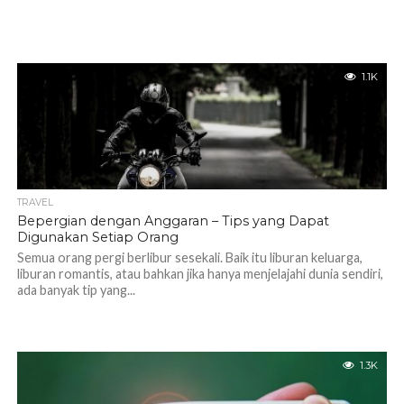
1.1K
TRAVEL
Bepergian dengan Anggaran – Tips yang Dapat
Digunakan Setiap Orang
Semua orang pergi berlibur sesekali. Baik itu liburan keluarga,
liburan romantis, atau bahkan jika hanya menjelajahi dunia sendiri,
ada banyak tip yang...
1.3K