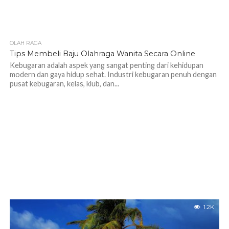
OLAH RAGA
1.2K
Tips Membeli Baju Olahraga Wanita Secara Online
Kebugaran adalah aspek yang sangat penting dari kehidupan
modern dan gaya hidup sehat. Industri kebugaran penuh dengan
pusat kebugaran, kelas, klub, dan...
1.2K