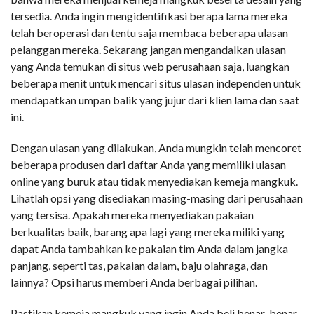
tersedia. Anda ingin mengidentifikasi berapa lama mereka
telah beroperasi dan tentu saja membaca beberapa ulasan
pelanggan mereka. Sekarang jangan mengandalkan ulasan
yang Anda temukan di situs web perusahaan saja, luangkan
beberapa menit untuk mencari situs ulasan independen untuk
mendapatkan umpan balik yang jujur ​​dari klien lama dan saat
ini.
Dengan ulasan yang dilakukan, Anda mungkin telah mencoret
beberapa produsen dari daftar Anda yang memiliki ulasan
online yang buruk atau tidak menyediakan kemeja mangkuk.
Lihatlah opsi yang disediakan masing-masing dari perusahaan
yang tersisa. Apakah mereka menyediakan pakaian
berkualitas baik, barang apa lagi yang mereka miliki yang
dapat Anda tambahkan ke pakaian tim Anda dalam jangka
panjang, seperti tas, pakaian dalam, baju olahraga, dan
lainnya? Opsi harus memberi Anda berbagai pilihan.
Pastikan kemeja mangkuk yang ingin Anda beli benar-benar