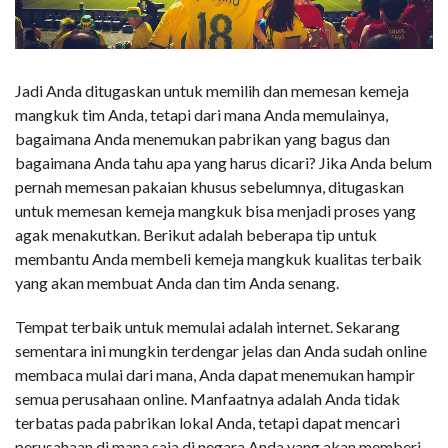
Jadi Anda ditugaskan untuk memilih dan memesan kemeja
mangkuk tim Anda, tetapi dari mana Anda memulainya,
bagaimana Anda menemukan pabrikan yang bagus dan
bagaimana Anda tahu apa yang harus dicari? Jika Anda belum
pernah memesan pakaian khusus sebelumnya, ditugaskan
untuk memesan kemeja mangkuk bisa menjadi proses yang
agak menakutkan. Berikut adalah beberapa tip untuk
membantu Anda membeli kemeja mangkuk kualitas terbaik
yang akan membuat Anda dan tim Anda senang.
Tempat terbaik untuk memulai adalah internet. Sekarang
sementara ini mungkin terdengar jelas dan Anda sudah online
membaca mulai dari mana, Anda dapat menemukan hampir
semua perusahaan online. Manfaatnya adalah Anda tidak
terbatas pada pabrikan lokal Anda, tetapi dapat mencari
perusahaan di mana saja di negara Anda yang akan memberi