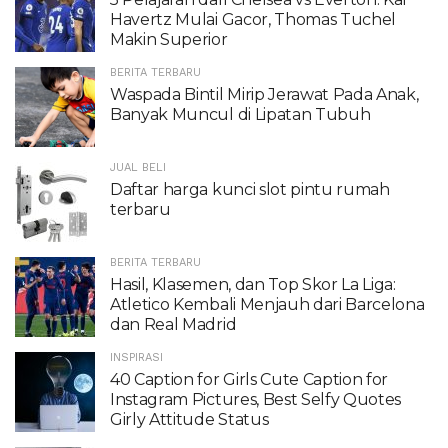
Havertz Mulai Gacor, Thomas Tuchel
Makin Superior
BERITA TERBARU
Waspada Bintil Mirip Jerawat Pada Anak,
Banyak Muncul di Lipatan Tubuh
JUAL BELI
Daftar harga kunci slot pintu rumah
terbaru
BERITA TERBARU
Hasil, Klasemen, dan Top Skor La Liga:
Atletico Kembali Menjauh dari Barcelona
dan Real Madrid
INSPIRASI
40 Caption for Girls Cute Caption for
Instagram Pictures, Best Selfy Quotes
Girly Attitude Status