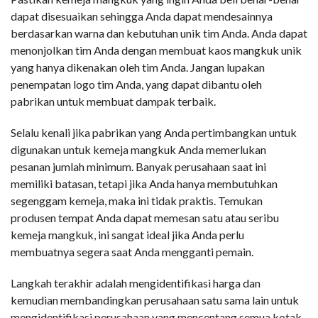
dapat disesuaikan sehingga Anda dapat mendesainnya
berdasarkan warna dan kebutuhan unik tim Anda. Anda dapat
menonjolkan tim Anda dengan membuat kaos mangkuk unik
yang hanya dikenakan oleh tim Anda. Jangan lupakan
penempatan logo tim Anda, yang dapat dibantu oleh
pabrikan untuk membuat dampak terbaik.
Selalu kenali jika pabrikan yang Anda pertimbangkan untuk
digunakan untuk kemeja mangkuk Anda memerlukan
pesanan jumlah minimum. Banyak perusahaan saat ini
memiliki batasan, tetapi jika Anda hanya membutuhkan
segenggam kemeja, maka ini tidak praktis. Temukan
produsen tempat Anda dapat memesan satu atau seribu
kemeja mangkuk, ini sangat ideal jika Anda perlu
membuatnya segera saat Anda mengganti pemain.
Langkah terakhir adalah mengidentifikasi harga dan
kemudian membandingkan perusahaan satu sama lain untuk
mengidentifikasi perusahaan yang mencentang semua kotak