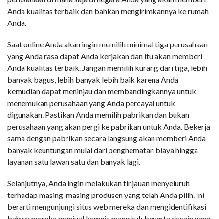
Anda kualitas terbaik dan bahkan mengirimkannya ke rumah
Anda.
Saat online Anda akan ingin memilih minimal tiga perusahaan
yang Anda rasa dapat Anda kerjakan dan itu akan memberi
Anda kualitas terbaik. Jangan memilih kurang dari tiga, lebih
banyak bagus, lebih banyak lebih baik karena Anda
kemudian dapat meninjau dan membandingkannya untuk
menemukan perusahaan yang Anda percayai untuk
digunakan. Pastikan Anda memilih pabrikan dan bukan
perusahaan yang akan pergi ke pabrikan untuk Anda. Bekerja
sama dengan pabrikan secara langsung akan memberi Anda
banyak keuntungan mulai dari penghematan biaya hingga
layanan satu lawan satu dan banyak lagi.
Selanjutnya, Anda ingin melakukan tinjauan menyeluruh
terhadap masing-masing produsen yang telah Anda pilih. Ini
berarti mengunjungi situs web mereka dan mengidentifikasi
bahwa mereka menjual kemeja mangkuk beserta desain yang