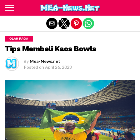
Exit mobile version
OLAH RAGA
Tips Membeli Kaos Bowls
By
Mea-News.net
Posted on
April 26, 2023