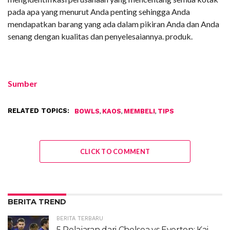
pada apa yang menurut Anda penting sehingga Anda
mendapatkan barang yang ada dalam pikiran Anda dan Anda
senang dengan kualitas dan penyelesaiannya. produk.
Sumber
RELATED TOPICS:
,
,
,
BOWLS
KAOS
MEMBELI
TIPS
CLICK TO COMMENT
BERITA TREND
BERITA TERBARU
5 Pelajaran dari Chelsea vs Everton: Kai