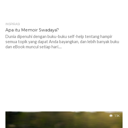
INSPIRASI
1.2K
Apa itu Memoir Swadaya?
Dunia dipenuhi dengan buku-buku self-help tentang hampir
semua topik yang dapat Anda bayangkan, dan lebih banyak buku
dan eBook muncul setiap hari....
1.1K