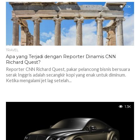
1.1K
TRAVEL
Apa yang Terjadi dengan Reporter Dinamis CNN
Richard Quest?
Reporter CNN Richard Quest, pakar pelancong bisnis bersuara
serak Inggris adalah secangkir kopi yang enak untuk diminum.
Ketika mengalami jet lag setelah...
1.3K