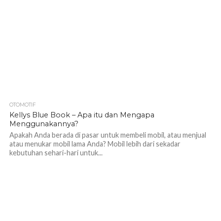
OTOMOTIF
1.2K
Kellys Blue Book – Apa itu dan Mengapa
Menggunakannya?
Apakah Anda berada di pasar untuk membeli mobil, atau menjual
atau menukar mobil lama Anda? Mobil lebih dari sekadar
kebutuhan sehari-hari untuk...