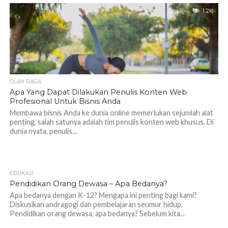
1.2K
OLAH RAGA
Apa Yang Dapat Dilakukan Penulis Konten Web
Profesional Untuk Bisnis Anda
Membawa bisnis Anda ke dunia online memerlukan sejumlah alat
penting, salah satunya adalah tim penulis konten web khusus. Di
dunia nyata, penulis...
EDUKASI
1.2K
Pendidikan Orang Dewasa – Apa Bedanya?
Apa bedanya dengan K-12? Mengapa ini penting bagi kami?
Diskusikan andragogi dan pembelajaran seumur hidup.
Pendidikan orang dewasa, apa bedanya? Sebelum kita...