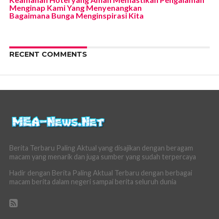
Menginap Kami Yang Menyenangkan
Bagaimana Bunga Menginspirasi Kita
RECENT COMMENTS
Berita Terbaru Paling Aktual yang disajikan dengan beragam
macam yang menarik dan juga sumber yang sudah terpercaya
Hadir dengan Berita Paling Aktual Terbaru dengan berbagai
macam berita dalam negeri sampai berita seluruh dunia