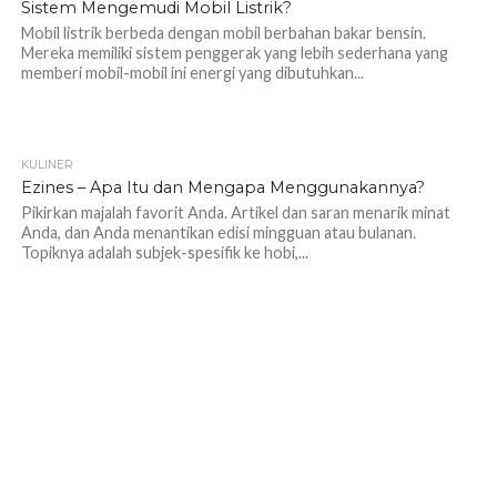
Sistem Mengemudi Mobil Listrik?
Mobil listrik berbeda dengan mobil berbahan bakar bensin.
Mereka memiliki sistem penggerak yang lebih sederhana yang
memberi mobil-mobil ini energi yang dibutuhkan...
KULINER
1.1K
Ezines – Apa Itu dan Mengapa Menggunakannya?
Pikirkan majalah favorit Anda. Artikel dan saran menarik minat
Anda, dan Anda menantikan edisi mingguan atau bulanan.
Topiknya adalah subjek-spesifik ke hobi,...