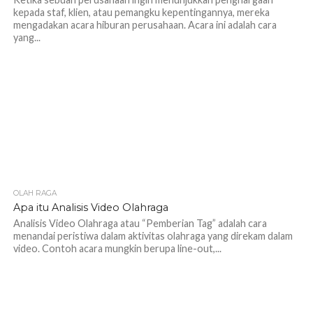
kepada staf, klien, atau pemangku kepentingannya, mereka
mengadakan acara hiburan perusahaan. Acara ini adalah cara
yang...
OLAH RAGA
1.2K
Apa itu Analisis Video Olahraga
Analisis Video Olahraga atau “Pemberian Tag” adalah cara
menandai peristiwa dalam aktivitas olahraga yang direkam dalam
video. Contoh acara mungkin berupa line-out,...