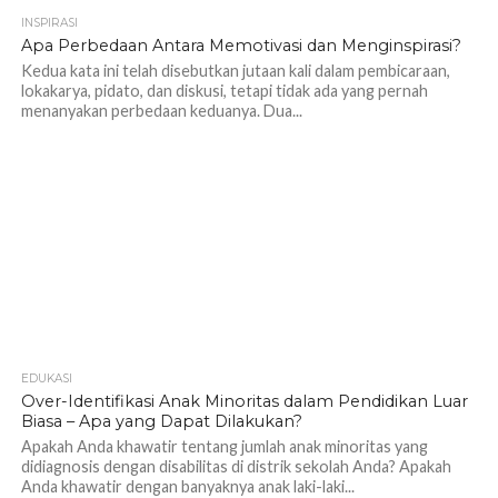
INSPIRASI
1.2K
Apa Perbedaan Antara Memotivasi dan Menginspirasi?
Kedua kata ini telah disebutkan jutaan kali dalam pembicaraan,
lokakarya, pidato, dan diskusi, tetapi tidak ada yang pernah
menanyakan perbedaan keduanya. Dua...
EDUKASI
1.3K
Over-Identifikasi Anak Minoritas dalam Pendidikan Luar
Biasa – Apa yang Dapat Dilakukan?
Apakah Anda khawatir tentang jumlah anak minoritas yang
didiagnosis dengan disabilitas di distrik sekolah Anda? Apakah
Anda khawatir dengan banyaknya anak laki-laki...