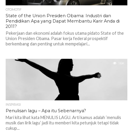
OTOMOTIF
State of the Union Presiden Obama: Industri dan
Pendidikan Apa yang Dapat Membantu Karir Anda di
2011?
Pekerjaan dan ekonomi adalah fokus utama pidato State of the
Union Presiden Obama. Pasar kerja federal prospektif
berkembang dan penting untuk mempelajari...
1.6K
INSPIRASI
Penulisan lagu – Apa itu Sebenarnya?
Mari kita lihat kata MENULIS LAGU. Arti kamus adalah ‘menulis
musik dan lirik lagu’ jadi itu memberi kita petunjuk tetapi tidak
cukup...