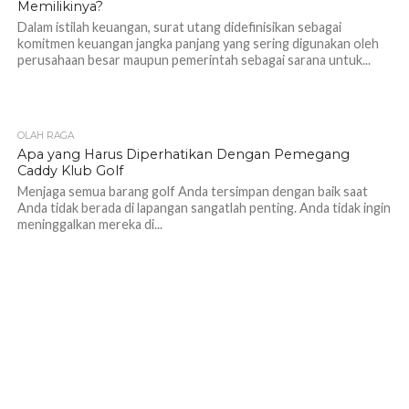
Memilikinya?
Dalam istilah keuangan, surat utang didefinisikan sebagai
komitmen keuangan jangka panjang yang sering digunakan oleh
perusahaan besar maupun pemerintah sebagai sarana untuk...
OLAH RAGA
1.2K
Apa yang Harus Diperhatikan Dengan Pemegang
Caddy Klub Golf
Menjaga semua barang golf Anda tersimpan dengan baik saat
Anda tidak berada di lapangan sangatlah penting. Anda tidak ingin
meninggalkan mereka di...