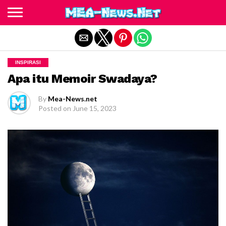
Exit mobile version
INSPIRASI
Apa itu Memoir Swadaya?
By
Mea-News.net
Posted on
June 15, 2023