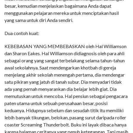
besar, kemudian menjelaskan bagaimana Anda dapat
menggunakan pelajaran mereka untuk menciptakan hasil
yang sama untuk diri Anda sendiri.
Dua contoh kuat:
KEBEBASAN YANG MEMBEBASKAN oleh Hal Williamson
dan Sharon Eakes. Hal Williamson didiagnosis oleh para ahli
sebagai orang yang sangat terbelakang selama tahun-tahun
awal sekolahnya. Saat mendengarkan khotbah di gereja
menjelang akhir sekolah menengah pertama, dia mendengar
satu pikiran yang jatuh di tanah subur. Dia menyadari tidak
ada yang pernah menyarankan dia belajar lebih giat. Dia
memutuskan untuk mencoba. Hal pensiun sebagai pengacara
paten utama untuk sebuah perusahaan besar, posisi
keduanya. Hidupnya sebelum dan sesudah titik itu memiliki
lebih banyak tikungan, belokan, pasang surut daripada roller
coaster Screaming Thunderbolt. Buku ini layak dibaca hanya
karena halaman ceritanya yang penuh ketegangan. Tapi masih