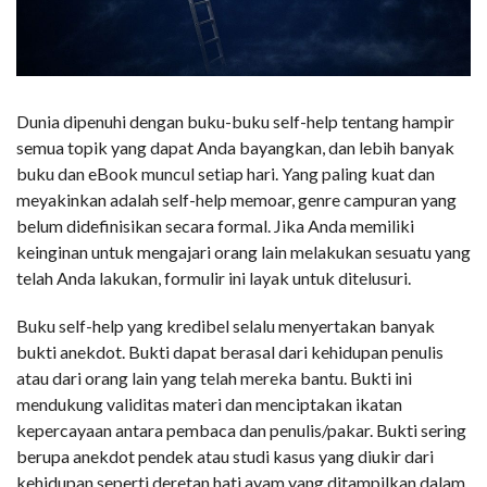
Dunia dipenuhi dengan buku-buku self-help tentang hampir
semua topik yang dapat Anda bayangkan, dan lebih banyak
buku dan eBook muncul setiap hari. Yang paling kuat dan
meyakinkan adalah self-help memoar, genre campuran yang
belum didefinisikan secara formal. Jika Anda memiliki
keinginan untuk mengajari orang lain melakukan sesuatu yang
telah Anda lakukan, formulir ini layak untuk ditelusuri.
Buku self-help yang kredibel selalu menyertakan banyak
bukti anekdot. Bukti dapat berasal dari kehidupan penulis
atau dari orang lain yang telah mereka bantu. Bukti ini
mendukung validitas materi dan menciptakan ikatan
kepercayaan antara pembaca dan penulis/pakar. Bukti sering
berupa anekdot pendek atau studi kasus yang diukir dari
kehidupan seperti deretan hati ayam yang ditampilkan dalam