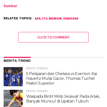
Sumber
RELATED TOPICS:
,
,
,
APA
ITU
MEMOIR
SWADAYA
CLICK TO COMMENT
BERITA TREND
BERITA TERBARU
5 Pelajaran dari Chelsea vs Everton: Kai
Havertz Mulai Gacor, Thomas Tuchel
Makin Superior
BERITA TERBARU
Waspada Bintil Mirip Jerawat Pada Anak,
Banyak Muncul di Lipatan Tubuh