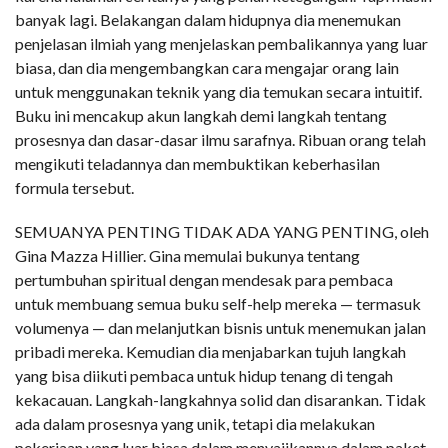
banyak lagi. Belakangan dalam hidupnya dia menemukan
penjelasan ilmiah yang menjelaskan pembalikannya yang luar
biasa, dan dia mengembangkan cara mengajar orang lain
untuk menggunakan teknik yang dia temukan secara intuitif.
Buku ini mencakup akun langkah demi langkah tentang
prosesnya dan dasar-dasar ilmu sarafnya. Ribuan orang telah
mengikuti teladannya dan membuktikan keberhasilan
formula tersebut.
SEMUANYA PENTING TIDAK ADA YANG PENTING, oleh
Gina Mazza Hillier. Gina memulai bukunya tentang
pertumbuhan spiritual dengan mendesak para pembaca
untuk membuang semua buku self-help mereka — termasuk
volumenya — dan melanjutkan bisnis untuk menemukan jalan
pribadi mereka. Kemudian dia menjabarkan tujuh langkah
yang bisa diikuti pembaca untuk hidup tenang di tengah
kekacauan. Langkah-langkahnya solid dan disarankan. Tidak
ada dalam prosesnya yang unik, tetapi dia melakukan
pekerjaan yang luar biasa dalam menyajikannya dalam paket