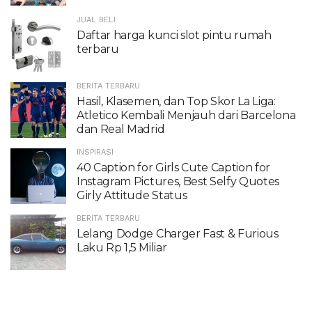
JUAL BELI
Daftar harga kunci slot pintu rumah
terbaru
BERITA TERBARU
Hasil, Klasemen, dan Top Skor La Liga:
Atletico Kembali Menjauh dari Barcelona
dan Real Madrid
INSPIRASI
40 Caption for Girls Cute Caption for
Instagram Pictures, Best Selfy Quotes
Girly Attitude Status
BERITA TERBARU
Lelang Dodge Charger Fast & Furious
Laku Rp 1,5 Miliar