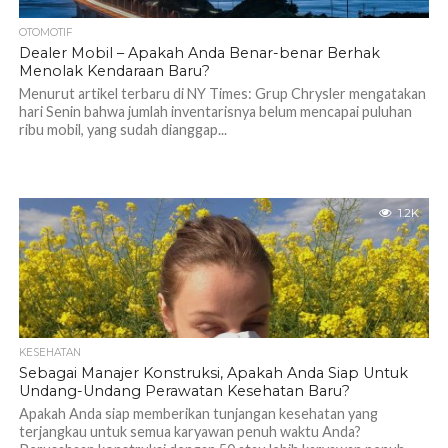
OTOMOTIF
Dealer Mobil – Apakah Anda Benar-benar Berhak
Menolak Kendaraan Baru?
Menurut artikel terbaru di NY Times: Grup Chrysler mengatakan
hari Senin bahwa jumlah inventarisnya belum mencapai puluhan
ribu mobil, yang sudah dianggap...
1.2K
KESEHATAN
Sebagai Manajer Konstruksi, Apakah Anda Siap Untuk
Undang-Undang Perawatan Kesehatan Baru?
Apakah Anda siap memberikan tunjangan kesehatan yang
terjangkau untuk semua karyawan penuh waktu Anda?