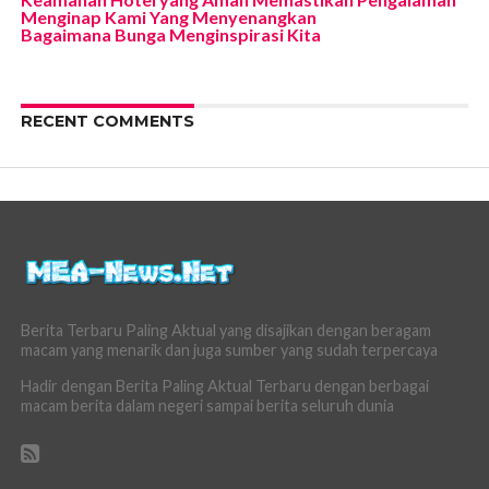
Menginap Kami Yang Menyenangkan
Bagaimana Bunga Menginspirasi Kita
RECENT COMMENTS
Berita Terbaru Paling Aktual yang disajikan dengan beragam
macam yang menarik dan juga sumber yang sudah terpercaya
Hadir dengan Berita Paling Aktual Terbaru dengan berbagai
macam berita dalam negeri sampai berita seluruh dunia