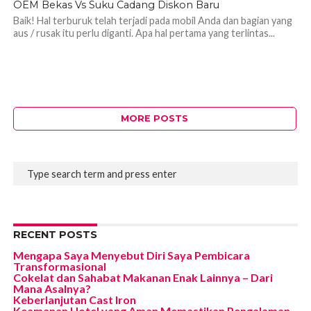
OEM Bekas Vs Suku Cadang Diskon Baru
Baik! Hal terburuk telah terjadi pada mobil Anda dan bagian yang
aus / rusak itu perlu diganti. Apa hal pertama yang terlintas...
MORE POSTS
RECENT POSTS
Mengapa Saya Menyebut Diri Saya Pembicara
Transformasional
Cokelat dan Sahabat Makanan Enak Lainnya – Dari
Mana Asalnya?
Keberlanjutan Cast Iron
Keamanan Hotel yang Aman Memastikan Pengalaman