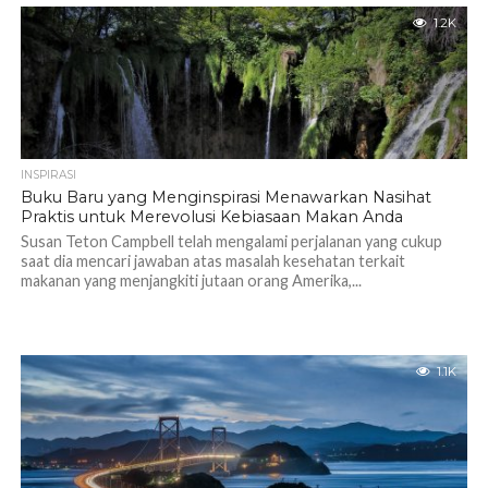
1.2K
INSPIRASI
Buku Baru yang Menginspirasi Menawarkan Nasihat
Praktis untuk Merevolusi Kebiasaan Makan Anda
Susan Teton Campbell telah mengalami perjalanan yang cukup
saat dia mencari jawaban atas masalah kesehatan terkait
makanan yang menjangkiti jutaan orang Amerika,...
1.1K