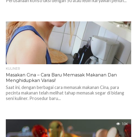
Perusahaan konstruksi dengan 50 atau lebih karyawan penuh...
1.3K
KULINER
Masakan Cina – Cara Baru Memasak Makanan Dan
Menghidupkan Variasi!
Saat ini, dengan berbagai cara memasak makanan Cina, para
pecinta makanan telah melihat tahap memasak segar di bidang
seni kuliner. Prosedur baru...
1.0K