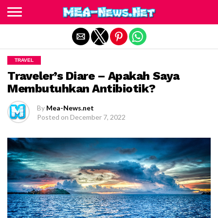
Exit mobile version
TRAVEL
Traveler’s Diare – Apakah Saya
Membutuhkan Antibiotik?
By
Mea-News.net
Posted on
December 7, 2022