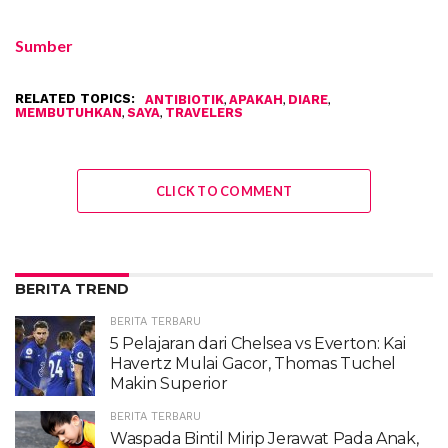
Sumber
RELATED TOPICS:
,
,
,
ANTIBIOTIK
APAKAH
DIARE
,
,
MEMBUTUHKAN
SAYA
TRAVELERS
CLICK TO COMMENT
BERITA TREND
BERITA TERBARU
5 Pelajaran dari Chelsea vs Everton: Kai
Havertz Mulai Gacor, Thomas Tuchel
Makin Superior
BERITA TERBARU
Waspada Bintil Mirip Jerawat Pada Anak,