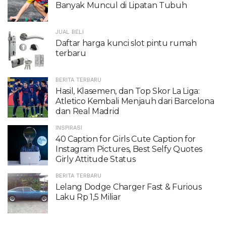
Banyak Muncul di Lipatan Tubuh
JUAL BELI
Daftar harga kunci slot pintu rumah
terbaru
BERITA TERBARU
Hasil, Klasemen, dan Top Skor La Liga:
Atletico Kembali Menjauh dari Barcelona
dan Real Madrid
INSPIRASI
40 Caption for Girls Cute Caption for
Instagram Pictures, Best Selfy Quotes
Girly Attitude Status
BERITA TERBARU
Lelang Dodge Charger Fast & Furious
Laku Rp 1,5 Miliar