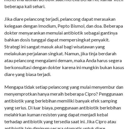
beberapa kali sehari.
Jika diare pelancong terjadi, pelancong dapat merasakan
kelegaan dengan Imodium, Pepto Bismol, dan doa. Beberapa
dokter menyarankan memulai antibiotik sebagai gantinya
bahkan dosis tunggal dapat mempersingkat penyakit.
Strategi ini sangat masuk akal bagi wisatawan yang
melakukan perjalanan singkat. Namun, jika tinja berdarah
atau pelancong mengalami demam, maka Anda harus segera
berkonsultasi dengan dokter karena ini mungkin bukan kasus
diare yang biasa terjadi.
Mengapa tidak setiap pelancong yang mulai menyembur dan
menyemprotkan hanya meraih beberapa Cipro? Penggunaan
antibiotik yang berlebihan memiliki banyak efek samping
yang serius. Di luar biaya, penggunaan antibiotik berlebihan
melahirkan kuman resisten yang dapat menjadi kebal
terhadap antibiotik yang tersedia saat ini. Jika Cipro atau
antibiotik lain diminum secara otomatis untuk diare