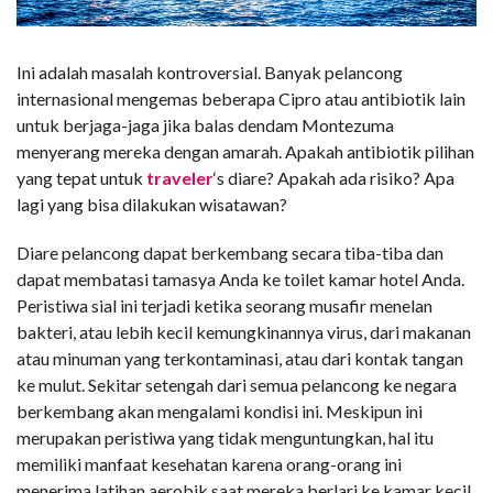
Ini adalah masalah kontroversial. Banyak pelancong
internasional mengemas beberapa Cipro atau antibiotik lain
untuk berjaga-jaga jika balas dendam Montezuma
menyerang mereka dengan amarah. Apakah antibiotik pilihan
yang tepat untuk
traveler
‘s diare? Apakah ada risiko? Apa
lagi yang bisa dilakukan wisatawan?
Diare pelancong dapat berkembang secara tiba-tiba dan
dapat membatasi tamasya Anda ke toilet kamar hotel Anda.
Peristiwa sial ini terjadi ketika seorang musafir menelan
bakteri, atau lebih kecil kemungkinannya virus, dari makanan
atau minuman yang terkontaminasi, atau dari kontak tangan
ke mulut. Sekitar setengah dari semua pelancong ke negara
berkembang akan mengalami kondisi ini. Meskipun ini
merupakan peristiwa yang tidak menguntungkan, hal itu
memiliki manfaat kesehatan karena orang-orang ini
menerima latihan aerobik saat mereka berlari ke kamar kecil