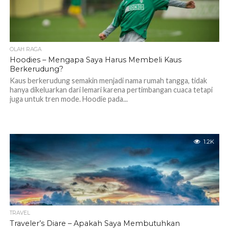
OLAH RAGA
Hoodies – Mengapa Saya Harus Membeli Kaus
Berkerudung?
Kaus berkerudung semakin menjadi nama rumah tangga, tidak
hanya dikeluarkan dari lemari karena pertimbangan cuaca tetapi
juga untuk tren mode. Hoodie pada...
1.2K
TRAVEL
Traveler’s Diare – Apakah Saya Membutuhkan