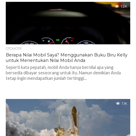
1.2K
OTOMOTIF
Berapa Nilai Mobil Saya? Menggunakan Buku Biru Kelly
untuk Menentukan Nilai Mobil Anda
Seperti kata pepatah, mobil Anda hanya bernilai apa yang
bersedia dibayar seseorang untuk itu. Namun demikian Anda
tetap ingin mendapatkan jumlah tertinggi...
1.1K