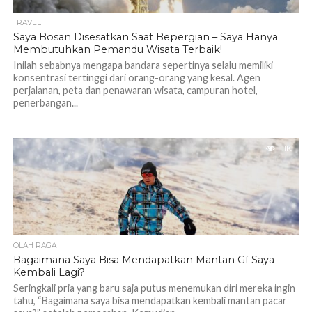
TRAVEL
Saya Bosan Disesatkan Saat Bepergian – Saya Hanya
Membutuhkan Pemandu Wisata Terbaik!
Inilah sebabnya mengapa bandara sepertinya selalu memiliki
konsentrasi tertinggi dari orang-orang yang kesal. Agen
perjalanan, peta dan penawaran wisata, campuran hotel,
penerbangan...
1.1K
OLAH RAGA
Bagaimana Saya Bisa Mendapatkan Mantan Gf Saya
Kembali Lagi?
Seringkali pria yang baru saja putus menemukan diri mereka ingin
tahu, “Bagaimana saya bisa mendapatkan kembali mantan pacar