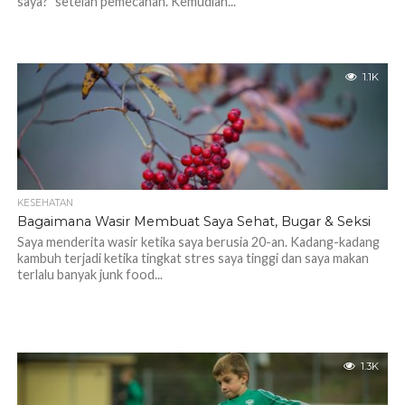
saya?” setelah pemecahan. Kemudian...
1.1K
KESEHATAN
Bagaimana Wasir Membuat Saya Sehat, Bugar & Seksi
Saya menderita wasir ketika saya berusia 20-an. Kadang-kadang
kambuh terjadi ketika tingkat stres saya tinggi dan saya makan
terlalu banyak junk food...
1.3K