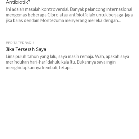
Antibiotik?
Ini adalah masalah kontroversial. Banyak pelancong internasional
mengemas beberapa Cipro atau antibiotik lain untuk berjaga-jaga
jika balas dendam Montezuma menyerang mereka dengan...
BERITA TERBARU
Jika Terserah Saya
Lima puluh tahun yang lalu, saya masih remaja. Wah, apakah saya
merindukan hari-hari dahulu kala itu. Bukannya saya ingin
menghidupkannya kembali, tetapi...