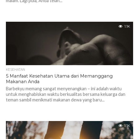
malam. Lagi pula, Anda telah...
1.1K
KESEHATAN
5 Manfaat Kesehatan Utama dari Memanggang
Makanan Anda
Barbekyu memang sangat menyenangkan – ini adalah waktu
untuk menghabiskan waktu berkualitas bersama keluarga dan
teman sambil menikmati makanan dewa yang baru...
1.1K