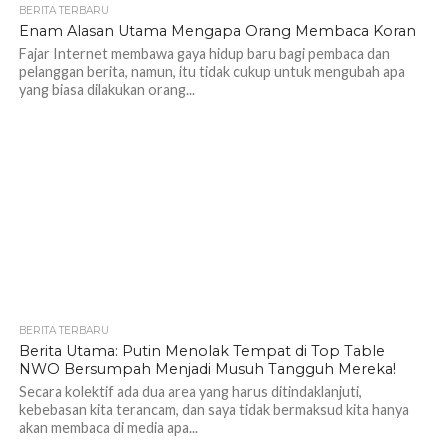
BERITA TERBARU
Enam Alasan Utama Mengapa Orang Membaca Koran
Fajar Internet membawa gaya hidup baru bagi pembaca dan
pelanggan berita, namun, itu tidak cukup untuk mengubah apa
yang biasa dilakukan orang...
BERITA TERBARU
Berita Utama: Putin Menolak Tempat di Top Table
NWO Bersumpah Menjadi Musuh Tangguh Mereka!
Secara kolektif ada dua area yang harus ditindaklanjuti,
kebebasan kita terancam, dan saya tidak bermaksud kita hanya
akan membaca di media apa...