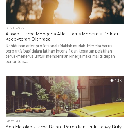
OLAH RAGA
Alasan Utama Mengapa Atlet Harus Menemui Dokter
Kedokteran Olahraga
Kehidupan atlet profesional tidaklah mudah. Mereka harus
berpartisipasi dalam latihan intensif dan kegiatan pelatihan
terus-menerus untuk memberikan kinerja maksimal di depan
penonton....
1.2K
OTOMOTIF
Apa Masalah Utama Dalam Perbaikan Truk Heavy Duty