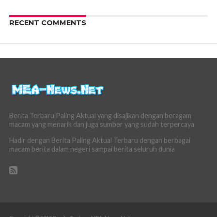
RECENT COMMENTS
Berita Terbaru Paling Aktual yang disajikan dengan beragam
macam yang menarik dan juga sumber yang sudah terpercaya
Hadir dengan Berita Paling Aktual Terbaru dengan berbagai
macam berita dalam negeri sampai berita seluruh dunia