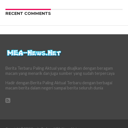
RECENT COMMENTS
Berita Terbaru Paling Aktual yang disajikan dengan beragam
macam yang menarik dan juga sumber yang sudah terpercaya
Hadir dengan Berita Paling Aktual Terbaru dengan berbagai
macam berita dalam negeri sampai berita seluruh dunia