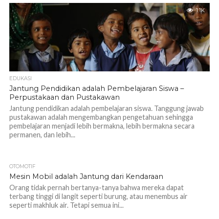
1.1K
EDUKASI
Jantung Pendidikan adalah Pembelajaran Siswa –
Perpustakaan dan Pustakawan
Jantung pendidikan adalah pembelajaran siswa. Tanggung jawab
pustakawan adalah mengembangkan pengetahuan sehingga
pembelajaran menjadi lebih bermakna, lebih bermakna secara
permanen, dan lebih...
OTOMOTIF
1.1K
Mesin Mobil adalah Jantung dari Kendaraan
Orang tidak pernah bertanya-tanya bahwa mereka dapat
terbang tinggi di langit seperti burung, atau menembus air
seperti makhluk air. Tetapi semua ini...