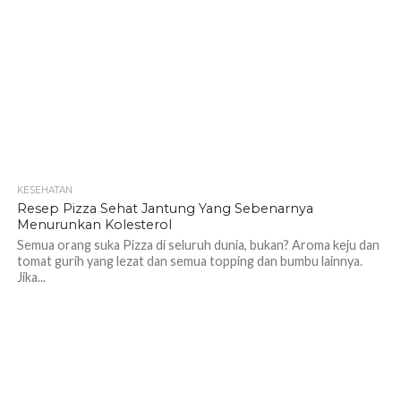
KESEHATAN
1.3K
Resep Pizza Sehat Jantung Yang Sebenarnya
Menurunkan Kolesterol
Semua orang suka Pizza di seluruh dunia, bukan? Aroma keju dan
tomat gurih yang lezat dan semua topping dan bumbu lainnya.
Jika...