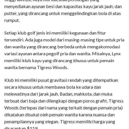
menyediakan ayunan besi dan kapasitas kayu jarak jauh; dan
putter, yang dirancang untuk menggelindingkan bola di atas
rumput.
Setiap klub golf jenis ini memiliki kegunaan dan fitur
tersendiri. Ada juga model dari masing-masing tipe untuk pria
dan wanita yang dirancang berbeda untuk mengakomodasi
variasi ayunan antara pegolf pria dan wanita. Misalnya, Lynx
memiliki klub kayu yang dirancang khusus untuk pemain
wanita bernama Tigress Woods.
Klub ini memiliki pusat gravitasi rendah yang ditempatkan
secara khusus untuk membawa bola ke udara dan
melewatinya dari jarak jauh. Badan, mahkota, dan muka
terbuat dari baja dan dilengkapi dengan poros grafit. Tigress
Woods (terlepas dari nama yang terkait dengan pemain pria)
dikatakan disukai oleh pemain wanita karena nuansa dan
penampilannya yang elegan. Tigress memiliki harga yang
disarankan $119.