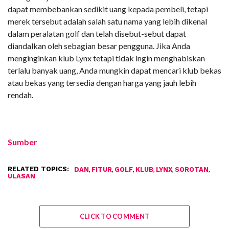
dapat membebankan sedikit uang kepada pembeli, tetapi
merek tersebut adalah salah satu nama yang lebih dikenal
dalam peralatan golf dan telah disebut-sebut dapat
diandalkan oleh sebagian besar pengguna. Jika Anda
menginginkan klub Lynx tetapi tidak ingin menghabiskan
terlalu banyak uang, Anda mungkin dapat mencari klub bekas
atau bekas yang tersedia dengan harga yang jauh lebih
rendah.
Sumber
RELATED TOPICS:
,
,
,
,
,
,
DAN
FITUR
GOLF
KLUB
LYNX
SOROTAN
ULASAN
CLICK TO COMMENT