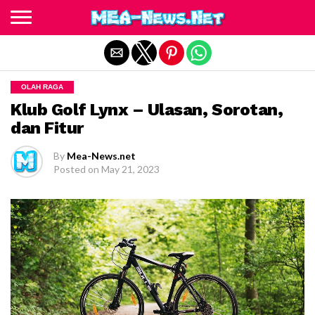
Exit mobile version
OLAH RAGA
Klub Golf Lynx – Ulasan, Sorotan,
dan Fitur
By
Mea-News.net
Posted on
May 21, 2023