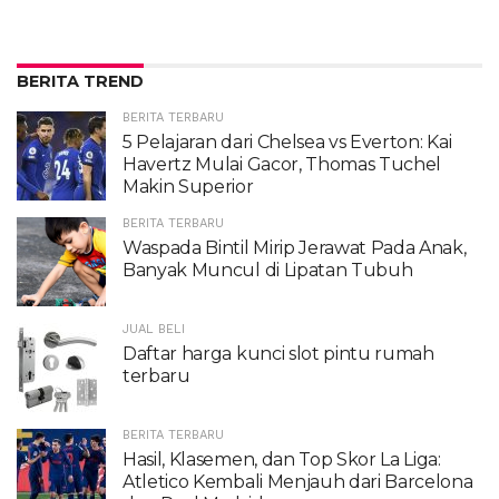
BERITA TREND
BERITA TERBARU
5 Pelajaran dari Chelsea vs Everton: Kai
Havertz Mulai Gacor, Thomas Tuchel
Makin Superior
BERITA TERBARU
Waspada Bintil Mirip Jerawat Pada Anak,
Banyak Muncul di Lipatan Tubuh
JUAL BELI
Daftar harga kunci slot pintu rumah
terbaru
BERITA TERBARU
Hasil, Klasemen, dan Top Skor La Liga:
Atletico Kembali Menjauh dari Barcelona