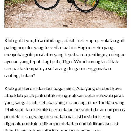
Klub golf Lynx, bisa dibilang, adalah beberapa peralatan golf
paling populer yang tersedia saat ini. Bagi mereka yang
menyukai golf, peralatan yang tepat sama pentingnya dengan
ayunan yang tepat. Lagi pula, Tiger Woods mungkin tidak
sampai ke tempatnya sekarang dengan menggunakan
ranting, bukan?
Klub golf terdiri dari berbagai jenis. Ada yang disebut kayu
atau klub jarak jauh untuk mengarahkan bola melewati jarak
yang sangat jauh; setrika, yang dirancang untuk bidikan yang
lebih sulit dan memiliki permukaan bersudut datar dan poros
pendek; irisan, yang merupakan variasi besi dan sering
digunakan untuk bidikan pendekatan dan bidikan akurasi
tinggi lainnya; kayu hibrida, atau pentungan yang