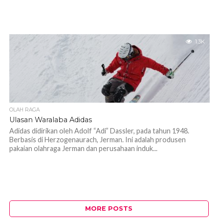
1.3K
OLAH RAGA
Ulasan Waralaba Adidas
Adidas didirikan oleh Adolf “Adi” Dassler, pada tahun 1948.
Berbasis di Herzogenaurach, Jerman. Ini adalah produsen
pakaian olahraga Jerman dan perusahaan induk...
MORE POSTS