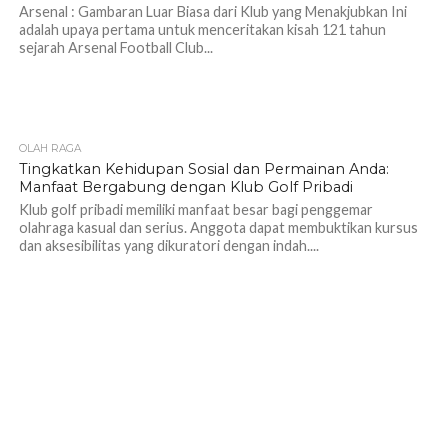
Arsenal : Gambaran Luar Biasa dari Klub yang Menakjubkan Ini
adalah upaya pertama untuk menceritakan kisah 121 tahun
sejarah Arsenal Football Club...
OLAH RAGA
1.1K
Tingkatkan Kehidupan Sosial dan Permainan Anda:
Manfaat Bergabung dengan Klub Golf Pribadi
Klub golf pribadi memiliki manfaat besar bagi penggemar
olahraga kasual dan serius. Anggota dapat membuktikan kursus
dan aksesibilitas yang dikuratori dengan indah....