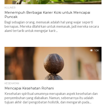
KULINER
Menempuh Berbagai Karier Koki untuk Mencapai
Puncak
Bagi sebagian orang, memasak adalah hal yang wajar seperti
bernapas. Mereka dilahirkan untuk memasak, jadi mereka secara
alami tertarik untuk mengejar karir...
1.0K
KESEHATAN
Mencapai Kesehatan Rohani
Kesehatan spiritual umumnya merupakan aspek kesehatan dan
penyembuhan yang diabaikan. Namun, sebenarnya itu adalah
tujuan akhir dari pengobatan holistik, dan mengarah pada...