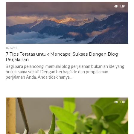
1.1K
TRAVEL
7 Tips Teratas untuk Mencapai Sukses Dengan Blog
Perjalanan
Bagi para pelancong, memulai blog perjalanan bukanlah ide yang
buruk sama sekali. Dengan berbagi ide dan pengalaman
perjalanan Anda, Anda tidak hanya...
1.1K