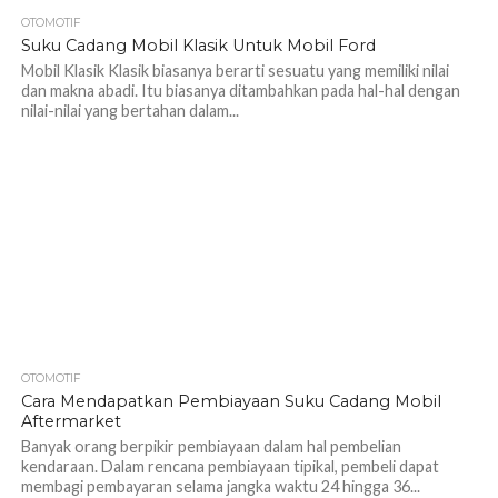
OTOMOTIF
1.2K
Suku Cadang Mobil Klasik Untuk Mobil Ford
Mobil Klasik Klasik biasanya berarti sesuatu yang memiliki nilai
dan makna abadi. Itu biasanya ditambahkan pada hal-hal dengan
nilai-nilai yang bertahan dalam...
OTOMOTIF
1.1K
Cara Mendapatkan Pembiayaan Suku Cadang Mobil
Aftermarket
Banyak orang berpikir pembiayaan dalam hal pembelian
kendaraan. Dalam rencana pembiayaan tipikal, pembeli dapat
membagi pembayaran selama jangka waktu 24 hingga 36...