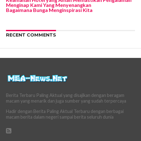
Menginap Kami Yang Menyenangkan
Bagaimana Bunga Menginspirasi Kita
RECENT COMMENTS
Berita Terbaru Paling Aktual yang disajikan dengan beragam
macam yang menarik dan juga sumber yang sudah terpercaya
Hadir dengan Berita Paling Aktual Terbaru dengan berbagai
macam berita dalam negeri sampai berita seluruh dunia