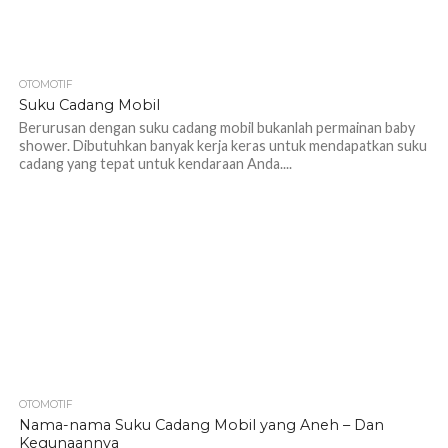
OTOMOTIF
1.1K
Suku Cadang Mobil
Berurusan dengan suku cadang mobil bukanlah permainan baby
shower. Dibutuhkan banyak kerja keras untuk mendapatkan suku
cadang yang tepat untuk kendaraan Anda....
OTOMOTIF
1.1K
Nama-nama Suku Cadang Mobil yang Aneh – Dan
Kegunaannya