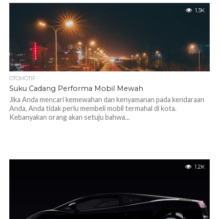
1.3K
OTOMOTIF
Suku Cadang Performa Mobil Mewah
Jika Anda mencari kemewahan dan kenyamanan pada kendaraan
Anda, Anda tidak perlu membeli mobil termahal di kota.
Kebanyakan orang akan setuju bahwa...
1.2K