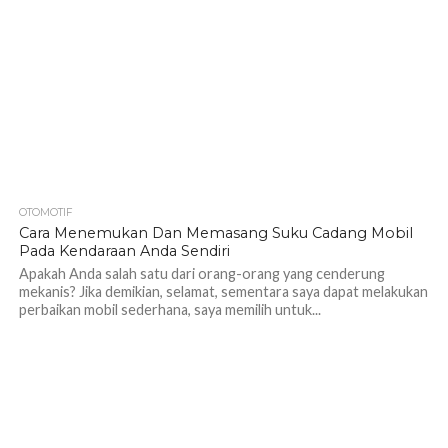
OTOMOTIF
1.0K
Cara Menemukan Dan Memasang Suku Cadang Mobil
Pada Kendaraan Anda Sendiri
Apakah Anda salah satu dari orang-orang yang cenderung
mekanis? Jika demikian, selamat, sementara saya dapat melakukan
perbaikan mobil sederhana, saya memilih untuk...