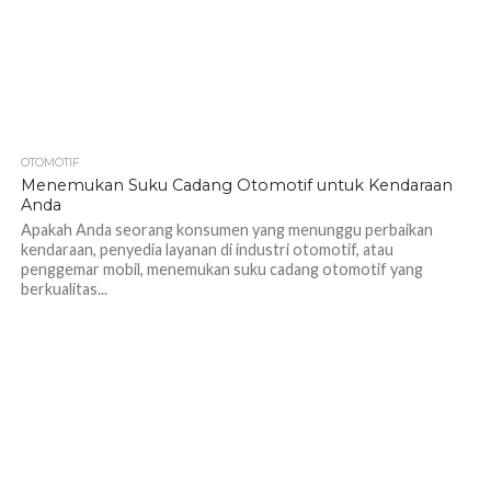
OTOMOTIF
1.0K
Menemukan Suku Cadang Otomotif untuk Kendaraan
Anda
Apakah Anda seorang konsumen yang menunggu perbaikan
kendaraan, penyedia layanan di industri otomotif, atau
penggemar mobil, menemukan suku cadang otomotif yang
berkualitas...