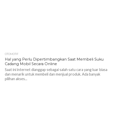
OTOMOTIF
1.0K
Hal yang Perlu Dipertimbangkan Saat Membeli Suku
Cadang Mobil Secara Online
Saat ini internet dianggap sebagai salah satu cara yang luar biasa
dan menarik untuk membeli dan menjual produk. Ada banyak
pilihan akses...