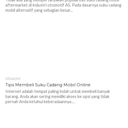
aftermarket di industri otomotif AS. Pada dasarnya suku cadang
mobil alternatif yang sebagian besar...
OTOMOTIF
1.1K
Tips Membeli Suku Cadang Mobil Online
Internet adalah tempat paling indah untuk membeli banyak
barang. Anda akan sering memiliki akses ke opsi yang tidak
pernah Anda ketahui keberadaannya....