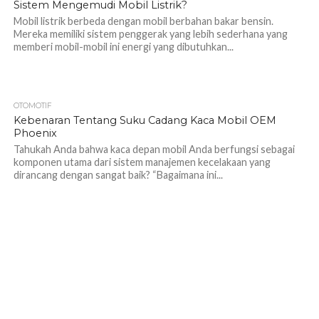
Sistem Mengemudi Mobil Listrik?
Mobil listrik berbeda dengan mobil berbahan bakar bensin.
Mereka memiliki sistem penggerak yang lebih sederhana yang
memberi mobil-mobil ini energi yang dibutuhkan...
OTOMOTIF
1.0K
Kebenaran Tentang Suku Cadang Kaca Mobil OEM
Phoenix
Tahukah Anda bahwa kaca depan mobil Anda berfungsi sebagai
komponen utama dari sistem manajemen kecelakaan yang
dirancang dengan sangat baik? “Bagaimana ini...