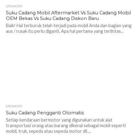
OTOMOTIF
1.2K
Suku Cadang Mobil Aftermarket Vs Suku Cadang Mobil
OEM Bekas Vs Suku Cadang Diskon Baru
Baik! Hal terburuk telah terjadi pada mobil Anda dan bagian yang
aus / rusak itu perlu diganti. Apa hal pertama yang terlintas...
OTOMOTIF
1.2K
Suku Cadang Pengganti Otomatis
Setiap kendaraan bermotor yang digunakan untuk alat
transportasi orang atau barang dikenal sebagai mobil seperti
mobil, truk, sepeda atau sepeda motor dll....