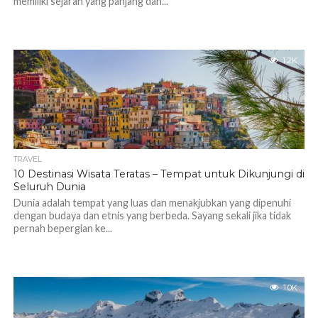
memiliki sejarah yang panjang dan...
1.2K
TRAVEL
10 Destinasi Wisata Teratas – Tempat untuk Dikunjungi di
Seluruh Dunia
Dunia adalah tempat yang luas dan menakjubkan yang dipenuhi
dengan budaya dan etnis yang berbeda. Sayang sekali jika tidak
pernah bepergian ke...
1.0K