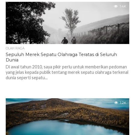
1.4K
OLAH RAGA
Sepuluh Merek Sepatu Olahraga Teratas di Seluruh
Dunia
Di awal tahun 2010, saya pikir perlu untuk memberikan pedoman
yang jelas kepada publik tentang merek sepatu olahraga terkenal
dunia seperti sepatu...
1.2K