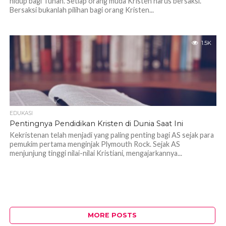
hidup bagi Tuhan. Setiap orang muda Kristen harus bersaksi.
Bersaksi bukanlah pilihan bagi orang Kristen...
1.5K
EDUKASI
Pentingnya Pendidikan Kristen di Dunia Saat Ini
Kekristenan telah menjadi yang paling penting bagi AS sejak para
pemukim pertama menginjak Plymouth Rock. Sejak AS
menjunjung tinggi nilai-nilai Kristiani, mengajarkannya...
MORE POSTS