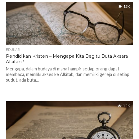
1.3K
EDUKASI
Pendidikan Kristen – Mengapa Kita Begitu Buta Aksara
Alkitab?
Mengapa, dalam budaya di mana hampir setiap orang dapat
membaca, memiliki akses ke Alkitab, dan memiliki gereja di setiap
sudut, ada buta...
1.2K