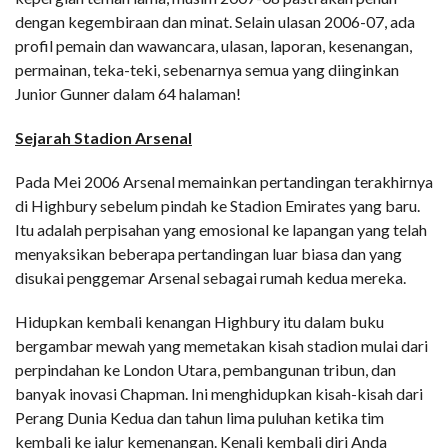
dengan kegembiraan dan minat. Selain ulasan 2006-07, ada
profil pemain dan wawancara, ulasan, laporan, kesenangan,
permainan, teka-teki, sebenarnya semua yang diinginkan
Junior Gunner dalam 64 halaman!
Sejarah Stadion Arsenal
Pada Mei 2006 Arsenal memainkan pertandingan terakhirnya
di Highbury sebelum pindah ke Stadion Emirates yang baru.
Itu adalah perpisahan yang emosional ke lapangan yang telah
menyaksikan beberapa pertandingan luar biasa dan yang
disukai penggemar Arsenal sebagai rumah kedua mereka.
Hidupkan kembali kenangan Highbury itu dalam buku
bergambar mewah yang memetakan kisah stadion mulai dari
perpindahan ke London Utara, pembangunan tribun, dan
banyak inovasi Chapman. Ini menghidupkan kisah-kisah dari
Perang Dunia Kedua dan tahun lima puluhan ketika tim
kembali ke jalur kemenangan. Kenali kembali diri Anda