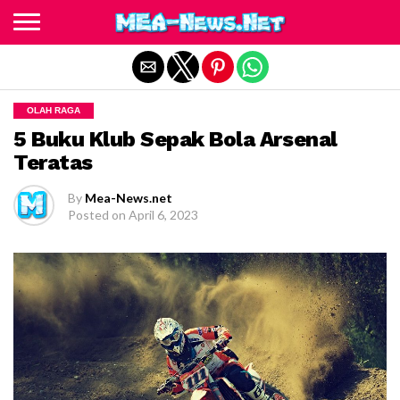
Exit mobile version
OLAH RAGA
5 Buku Klub Sepak Bola Arsenal
Teratas
By
Mea-News.net
Posted on
April 6, 2023