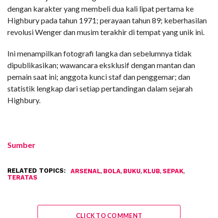
dengan karakter yang membeli dua kali lipat pertama ke
Highbury pada tahun 1971; perayaan tahun 89; keberhasilan
revolusi Wenger dan musim terakhir di tempat yang unik ini.
Ini menampilkan fotografi langka dan sebelumnya tidak
dipublikasikan; wawancara eksklusif dengan mantan dan
pemain saat ini; anggota kunci staf dan penggemar; dan
statistik lengkap dari setiap pertandingan dalam sejarah
Highbury.
Sumber
RELATED TOPICS:
,
,
,
,
,
ARSENAL
BOLA
BUKU
KLUB
SEPAK
TERATAS
CLICK TO COMMENT