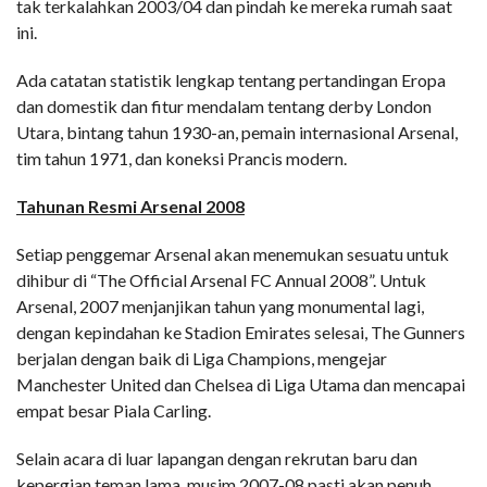
tak terkalahkan 2003/04 dan pindah ke mereka rumah saat
ini.
Ada catatan statistik lengkap tentang pertandingan Eropa
dan domestik dan fitur mendalam tentang derby London
Utara, bintang tahun 1930-an, pemain internasional Arsenal,
tim tahun 1971, dan koneksi Prancis modern.
Tahunan Resmi Arsenal 2008
Setiap penggemar Arsenal akan menemukan sesuatu untuk
dihibur di “The Official Arsenal FC Annual 2008”. Untuk
Arsenal, 2007 menjanjikan tahun yang monumental lagi,
dengan kepindahan ke Stadion Emirates selesai, The Gunners
berjalan dengan baik di Liga Champions, mengejar
Manchester United dan Chelsea di Liga Utama dan mencapai
empat besar Piala Carling.
Selain acara di luar lapangan dengan rekrutan baru dan
kepergian teman lama, musim 2007-08 pasti akan penuh