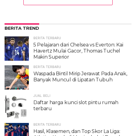
BERITA TREND
BERITA TERBARU
5 Pelajaran dari Chelsea vs Everton: Kai
Havertz Mulai Gacor, Thomas Tuchel
Makin Superior
BERITA TERBARU
Waspada Bintil Mirip Jerawat Pada Anak,
Banyak Muncul di Lipatan Tubuh
JUAL BELI
Daftar harga kunci slot pintu rumah
terbaru
BERITA TERBARU
Hasil, Klasemen, dan Top Skor La Liga: