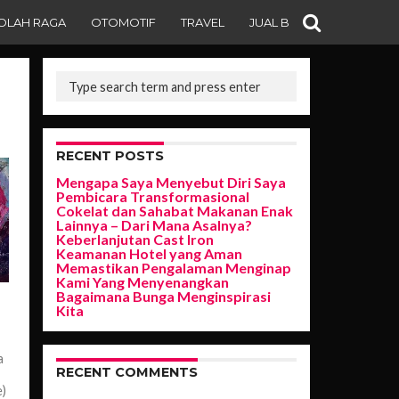
OLAH RAGA
OTOMOTIF
TRAVEL
JUAL BELI
RECENT POSTS
Mengapa Saya Menyebut Diri Saya
Pembicara Transformasional
Cokelat dan Sahabat Makanan Enak
Lainnya – Dari Mana Asalnya?
Keberlanjutan Cast Iron
Keamanan Hotel yang Aman
Memastikan Pengalaman Menginap
Kami Yang Menyenangkan
Bagaimana Bunga Menginspirasi
Kita
a
RECENT COMMENTS
e)