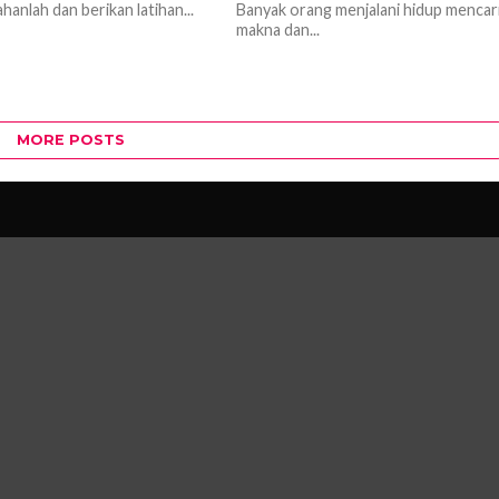
ahanlah dan berikan latihan...
Banyak orang menjalani hidup mencar
makna dan...
MORE POSTS