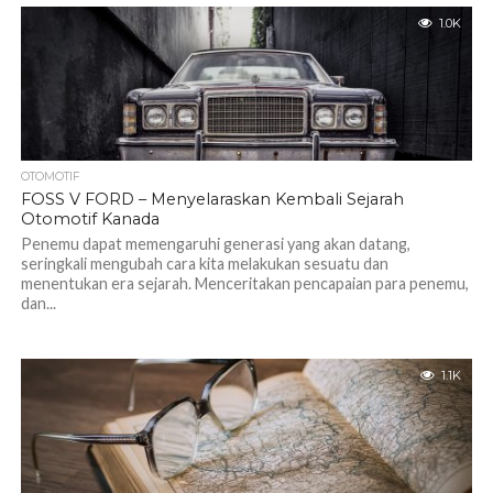
1.0K
OTOMOTIF
FOSS V FORD – Menyelaraskan Kembali Sejarah
Otomotif Kanada
Penemu dapat memengaruhi generasi yang akan datang,
seringkali mengubah cara kita melakukan sesuatu dan
menentukan era sejarah. Menceritakan pencapaian para penemu,
dan...
1.1K