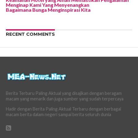
Menginap Kami Yang Menyenangkan
Bagaimana Bunga Menginspirasi Kita
RECENT COMMENTS
Berita Terbaru Paling Aktual yang disajikan dengan beragam
macam yang menarik dan juga sumber yang sudah terpercaya
Hadir dengan Berita Paling Aktual Terbaru dengan berbagai
macam berita dalam negeri sampai berita seluruh dunia