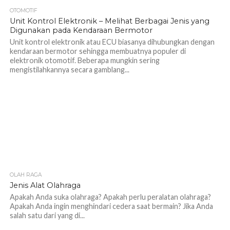
OTOMOTIF
1.3K
Unit Kontrol Elektronik – Melihat Berbagai Jenis yang
Digunakan pada Kendaraan Bermotor
Unit kontrol elektronik atau ECU biasanya dihubungkan dengan
kendaraan bermotor sehingga membuatnya populer di
elektronik otomotif. Beberapa mungkin sering
mengistilahkannya secara gamblang...
OLAH RAGA
1.0K
Jenis Alat Olahraga
Apakah Anda suka olahraga? Apakah perlu peralatan olahraga?
Apakah Anda ingin menghindari cedera saat bermain? Jika Anda
salah satu dari yang di...