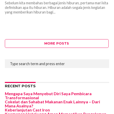
Sebelum kita membahas berbagai jenis hiburan, pertama mari kita
definisikan apa itu hiburan. Hiburan adalah segala jenis kegiatan
yang memberikan hiburan bagi...
MORE POSTS
RECENT POSTS
Mengapa Saya Menyebut Diri Saya Pembicara
Transformasional
Cokelat dan Sahabat Makanan Enak Lainnya – Dari
Mana Asalnya?
Keberlanjutan Cast Iron
Keamanan Hotel yang Aman Memastikan Pengalaman