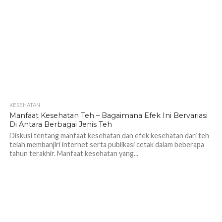
KESEHATAN
1.2K
Manfaat Kesehatan Teh – Bagaimana Efek Ini Bervariasi
Di Antara Berbagai Jenis Teh
Diskusi tentang manfaat kesehatan dan efek kesehatan dari teh
telah membanjiri internet serta publikasi cetak dalam beberapa
tahun terakhir. Manfaat kesehatan yang...