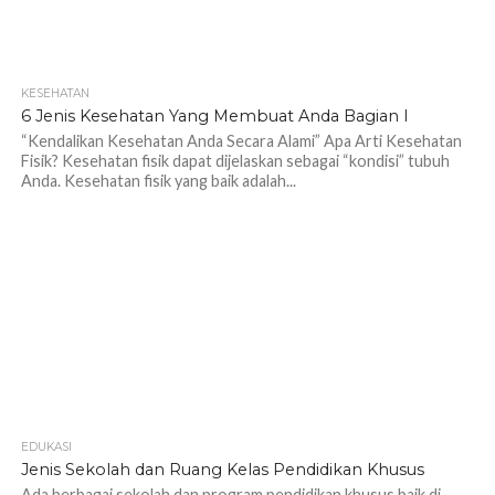
KESEHATAN
1.1K
6 Jenis Kesehatan Yang Membuat Anda Bagian I
“Kendalikan Kesehatan Anda Secara Alami” Apa Arti Kesehatan
Fisik? Kesehatan fisik dapat dijelaskan sebagai “kondisi” tubuh
Anda. Kesehatan fisik yang baik adalah...
EDUKASI
1.2K
Jenis Sekolah dan Ruang Kelas Pendidikan Khusus
Ada berbagai sekolah dan program pendidikan khusus baik di