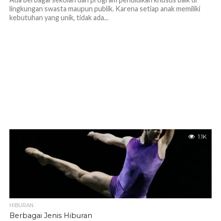
lingkungan swasta maupun publik. Karena setiap anak memiliki
kebutuhan yang unik, tidak ada...
1.1K
HIBURAN
Berbagai Jenis Hiburan