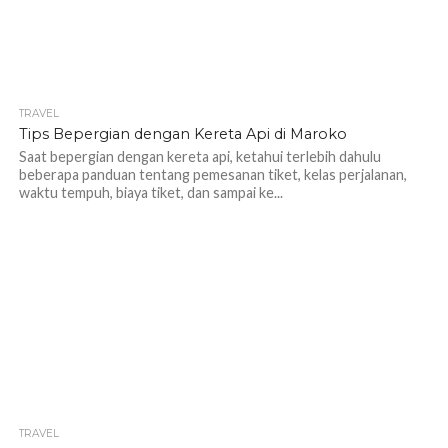
TRAVEL
1.3K
Tips Bepergian dengan Kereta Api di Maroko
Saat bepergian dengan kereta api, ketahui terlebih dahulu
beberapa panduan tentang pemesanan tiket, kelas perjalanan,
waktu tempuh, biaya tiket, dan sampai ke...
TRAVEL
1.0K