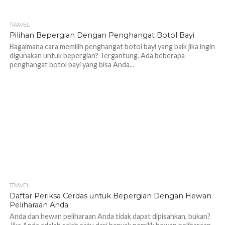
TRAVEL
2.0K
Pilihan Bepergian Dengan Penghangat Botol Bayi
Bagaimana cara memilih penghangat botol bayi yang baik jika ingin
digunakan untuk bepergian? Tergantung. Ada beberapa
penghangat botol bayi yang bisa Anda...
TRAVEL
1.8K
Daftar Periksa Cerdas untuk Bepergian Dengan Hewan
Peliharaan Anda
Anda dan hewan peliharaan Anda tidak dapat dipisahkan, bukan?