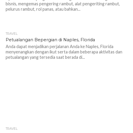
bisnis, mengemas pengering rambut, alat pengeriting rambut,
pelurus rambut, rol panas, atau bahkan...
TRAVEL
1.1K
Petualangan Bepergian di Naples, Florida
Anda dapat menjadikan perjalanan Anda ke Naples, Florida
menyenangkan dengan ikut serta dalam beberapa aktivitas dan
petualangan yang tersedia saat berada di...
TRAVEL
998