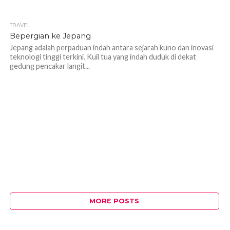
TRAVEL
1.1K
Bepergian ke Jepang
Jepang adalah perpaduan indah antara sejarah kuno dan inovasi
teknologi tinggi terkini. Kuil tua yang indah duduk di dekat
gedung pencakar langit...
MORE POSTS