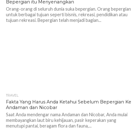
Bepergian itu Menyenangkan
Orang-orang di seluruh dunia suka bepergian. Orang bepergian
untuk berbagai tujuan seperti bisnis, rekreasi, pendidikan atau
tujuan rekreasi. Bepergian telah menjadi bagian...
TRAVEL
1.1K
Fakta Yang Harus Anda Ketahui Sebelum Bepergian Ke
Andaman dan Nicobar
Saat Anda mendengar nama Andaman dan Nicobar, Anda mulai
membayangkan laut biru kehijauan, pasir keperakan yang
menutupi pantai, beragam flora dan fauna,...