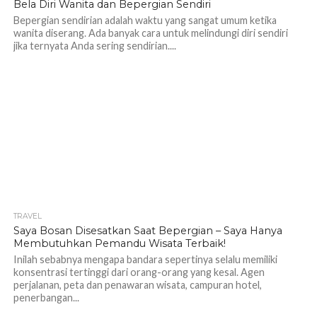
Bela Diri Wanita dan Bepergian Sendiri
Bepergian sendirian adalah waktu yang sangat umum ketika
wanita diserang. Ada banyak cara untuk melindungi diri sendiri
jika ternyata Anda sering sendirian....
TRAVEL
1.1K
Saya Bosan Disesatkan Saat Bepergian – Saya Hanya
Membutuhkan Pemandu Wisata Terbaik!
Inilah sebabnya mengapa bandara sepertinya selalu memiliki
konsentrasi tertinggi dari orang-orang yang kesal. Agen
perjalanan, peta dan penawaran wisata, campuran hotel,
penerbangan...