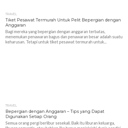
TRAVEL
1.1K
Tiket Pesawat Termurah Untuk Pelit Bepergian dengan
Anggaran
Bagi mereka yang bepergian dengan anggaran terbatas,
menemukan penawaran bagus dan penawaran besar adalah suatu
keharusan. Tetapi untuk tiket pesawat termurah untuk...
TRAVEL
1.1K
Bepergian dengan Anggaran – Tips yang Dapat
Digunakan Setiap Orang
Semua orang pergi berlibur sesekali. Baik itu liburan keluarga,