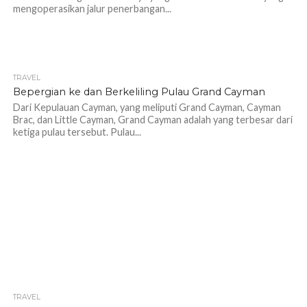
mengoperasikan jalur penerbangan...
TRAVEL
1.0K
Bepergian ke dan Berkeliling Pulau Grand Cayman
Dari Kepulauan Cayman, yang meliputi Grand Cayman, Cayman
Brac, dan Little Cayman, Grand Cayman adalah yang terbesar dari
ketiga pulau tersebut. Pulau...
TRAVEL
1.0K