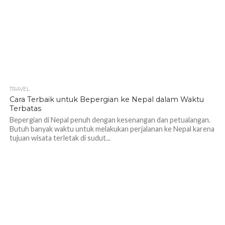
TRAVEL
1.2K
Cara Terbaik untuk Bepergian ke Nepal dalam Waktu
Terbatas
Bepergian di Nepal penuh dengan kesenangan dan petualangan.
Butuh banyak waktu untuk melakukan perjalanan ke Nepal karena
tujuan wisata terletak di sudut...