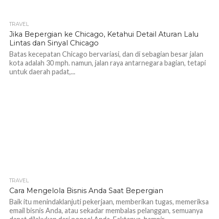
TRAVEL
1.1K
Jika Bepergian ke Chicago, Ketahui Detail Aturan Lalu
Lintas dan Sinyal Chicago
Batas kecepatan Chicago bervariasi, dan di sebagian besar jalan
kota adalah 30 mph. namun, jalan raya antarnegara bagian, tetapi
untuk daerah padat,...
TRAVEL
1.0K
Cara Mengelola Bisnis Anda Saat Bepergian
Baik itu menindaklanjuti pekerjaan, memberikan tugas, memeriksa
email bisnis Anda, atau sekadar membalas pelanggan, semuanya