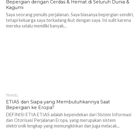
Bepergian dengan Cerdas & Hemat di Seluruh Dunia &
Kagumi
Saya seorang penulis perjalanan. Saya biasanya bepergian sendiri,
tetapi keluarga saya terkadang ikut dengan saya. Ini sulit karena
mereka selalu memiliki banyak...
TRAVEL
1.2K
ETIAS dan Siapa yang Membutuhkannya Saat
Bepergian ke Eropa?
DEFINISI ETIA ETIAS adalah kependekan dari Sistem Informasi
dan Otorisasi Perjalanan Eropa, yang merupakan sistem
elektronik lengkap yang memungkinkan dan juga melacak...