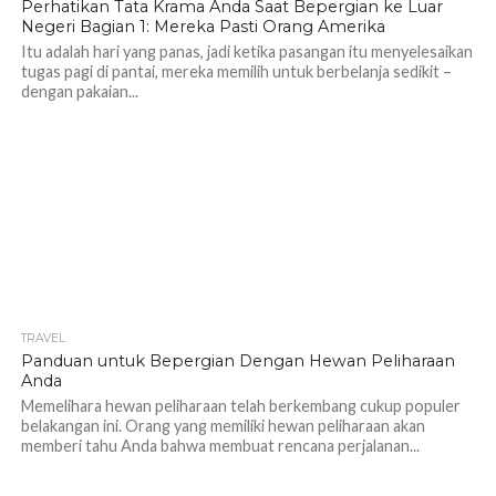
Perhatikan Tata Krama Anda Saat Bepergian ke Luar
Negeri Bagian 1: Mereka Pasti Orang Amerika
Itu adalah hari yang panas, jadi ketika pasangan itu menyelesaikan
tugas pagi di pantai, mereka memilih untuk berbelanja sedikit –
dengan pakaian...
TRAVEL
1.2K
Panduan untuk Bepergian Dengan Hewan Peliharaan
Anda
Memelihara hewan peliharaan telah berkembang cukup populer
belakangan ini. Orang yang memiliki hewan peliharaan akan
memberi tahu Anda bahwa membuat rencana perjalanan...