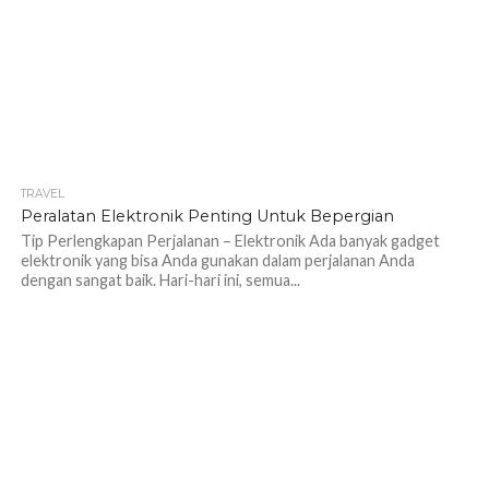
TRAVEL
1.1K
Peralatan Elektronik Penting Untuk Bepergian
Tip Perlengkapan Perjalanan – Elektronik Ada banyak gadget
elektronik yang bisa Anda gunakan dalam perjalanan Anda
dengan sangat baik. Hari-hari ini, semua...