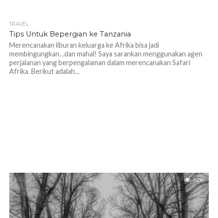
TRAVEL
1.1K
Tips Untuk Bepergian ke Tanzania
Merencanakan liburan keluarga ke Afrika bisa jadi
membingungkan…dan mahal! Saya sarankan menggunakan agen
perjalanan yang berpengalaman dalam merencanakan Safari
Afrika. Berikut adalah...
1.2K