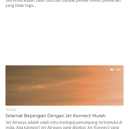
Jika Anda adalah salah satu dari banyak pemilik hewan peliharaan
yang tidak tega...
1.1K
TRAVEL
Selamat Bepergian Dengan Jet Konnect Murah
Jet Airways adalah salah satu maskapai penumpang terkemuka di
India. Ada kategori Jet Airways yang disebut Jet Konnect yang