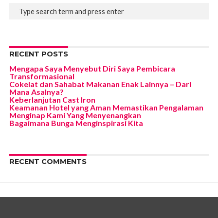
RECENT POSTS
Mengapa Saya Menyebut Diri Saya Pembicara
Transformasional
Cokelat dan Sahabat Makanan Enak Lainnya – Dari
Mana Asalnya?
Keberlanjutan Cast Iron
Keamanan Hotel yang Aman Memastikan Pengalaman
Menginap Kami Yang Menyenangkan
Bagaimana Bunga Menginspirasi Kita
RECENT COMMENTS