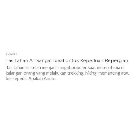
TRAVEL
1.2K
Tas Tahan Air Sangat Ideal Untuk Keperluan Bepergian
Tas tahan air telah menjadi sangat populer saat ini terutama di
kalangan orang yang melakukan trekking, hiking, memancing atau
bersepeda. Apakah Anda...