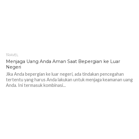
TRAVEL
1.0K
Menjaga Uang Anda Aman Saat Bepergian ke Luar
Negeri
Jika Anda bepergian ke luar negeri, ada tindakan pencegahan
tertentu yang harus Anda lakukan untuk menjaga keamanan uang
Anda. Ini termasuk kombinasi...