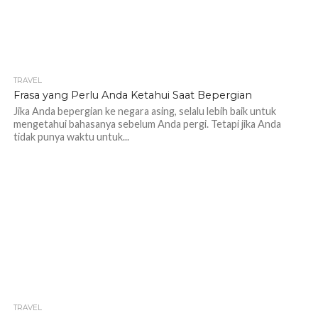
TRAVEL
1.0K
Frasa yang Perlu Anda Ketahui Saat Bepergian
Jika Anda bepergian ke negara asing, selalu lebih baik untuk
mengetahui bahasanya sebelum Anda pergi. Tetapi jika Anda
tidak punya waktu untuk...
TRAVEL
1.2K