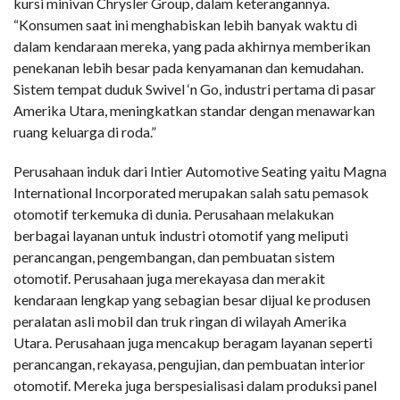
kursi minivan Chrysler Group, dalam keterangannya.
“Konsumen saat ini menghabiskan lebih banyak waktu di
dalam kendaraan mereka, yang pada akhirnya memberikan
penekanan lebih besar pada kenyamanan dan kemudahan.
Sistem tempat duduk Swivel ‘n Go, industri pertama di pasar
Amerika Utara, meningkatkan standar dengan menawarkan
ruang keluarga di roda.”
Perusahaan induk dari Intier Automotive Seating yaitu Magna
International Incorporated merupakan salah satu pemasok
otomotif terkemuka di dunia. Perusahaan melakukan
berbagai layanan untuk industri otomotif yang meliputi
perancangan, pengembangan, dan pembuatan sistem
otomotif. Perusahaan juga merekayasa dan merakit
kendaraan lengkap yang sebagian besar dijual ke produsen
peralatan asli mobil dan truk ringan di wilayah Amerika
Utara. Perusahaan juga mencakup beragam layanan seperti
perancangan, rekayasa, pengujian, dan pembuatan interior
otomotif. Mereka juga berspesialisasi dalam produksi panel