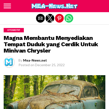
Exit mobile version
OTOMOTIF
Magna Membantu Menyediakan
Tempat Duduk yang Cerdik Untuk
Minivan Chrysler
By
Mea-News.net
Posted on
December 25, 2022