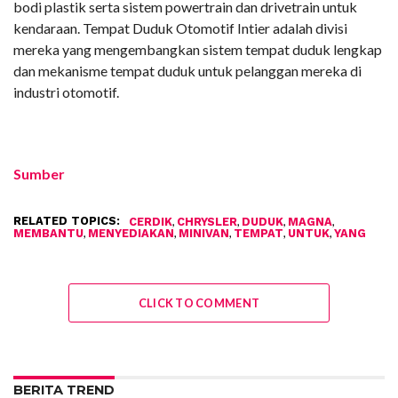
bodi plastik serta sistem powertrain dan drivetrain untuk
kendaraan. Tempat Duduk Otomotif Intier adalah divisi
mereka yang mengembangkan sistem tempat duduk lengkap
dan mekanisme tempat duduk untuk pelanggan mereka di
industri otomotif.
Sumber
RELATED TOPICS:
,
,
,
,
CERDIK
CHRYSLER
DUDUK
MAGNA
,
,
,
,
,
MEMBANTU
MENYEDIAKAN
MINIVAN
TEMPAT
UNTUK
YANG
CLICK TO COMMENT
BERITA TREND