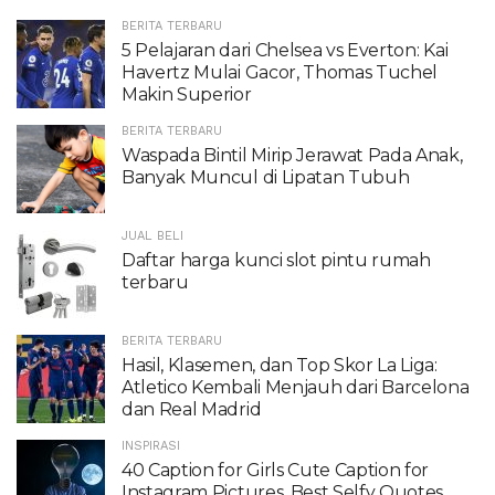
BERITA TERBARU
5 Pelajaran dari Chelsea vs Everton: Kai
Havertz Mulai Gacor, Thomas Tuchel
Makin Superior
BERITA TERBARU
Waspada Bintil Mirip Jerawat Pada Anak,
Banyak Muncul di Lipatan Tubuh
JUAL BELI
Daftar harga kunci slot pintu rumah
terbaru
BERITA TERBARU
Hasil, Klasemen, dan Top Skor La Liga:
Atletico Kembali Menjauh dari Barcelona
dan Real Madrid
INSPIRASI
40 Caption for Girls Cute Caption for
Instagram Pictures, Best Selfy Quotes