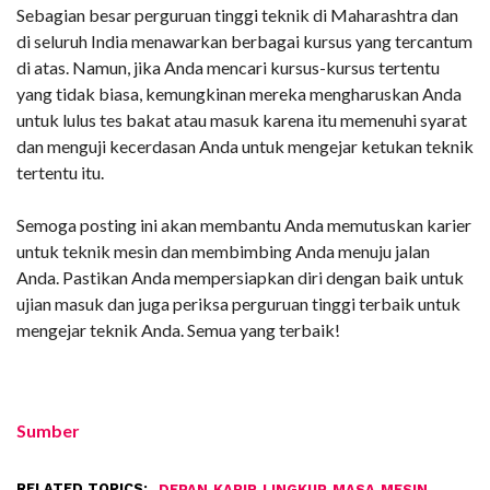
Sebagian besar perguruan tinggi teknik di Maharashtra dan
di seluruh India menawarkan berbagai kursus yang tercantum
di atas. Namun, jika Anda mencari kursus-kursus tertentu
yang tidak biasa, kemungkinan mereka mengharuskan Anda
untuk lulus tes bakat atau masuk karena itu memenuhi syarat
dan menguji kecerdasan Anda untuk mengejar ketukan teknik
tertentu itu.
Semoga posting ini akan membantu Anda memutuskan karier
untuk teknik mesin dan membimbing Anda menuju jalan
Anda. Pastikan Anda mempersiapkan diri dengan baik untuk
ujian masuk dan juga periksa perguruan tinggi terbaik untuk
mengejar teknik Anda. Semua yang terbaik!
Sumber
RELATED TOPICS:
,
,
,
,
,
DEPAN
KARIR
LINGKUP
MASA
MESIN