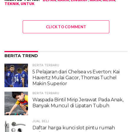
,
TEKNIK
UNTUK
CLICK TO COMMENT
BERITA TREND
BERITA TERBARU
5 Pelajaran dari Chelsea vs Everton: Kai
Havertz Mulai Gacor, Thomas Tuchel
Makin Superior
BERITA TERBARU
Waspada Bintil Mirip Jerawat Pada Anak,
Banyak Muncul di Lipatan Tubuh
JUAL BELI
Daftar harga kunci slot pintu rumah