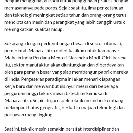
dengan menggunakan roda untuk penggunaan praktis dengan
memasangnya pada poros. Sejak saat itu, ilmu pengetahuan
dan teknologi meningkat setiap tahun dan orang-orang terus
menciptakan mesin dan perangkat yang lebih canggih untuk
meningkatkan kualitas hidup.
Sekarang, dengan perkembangan besar di sektor otomasi,
pemerintah Maharashtra didedikasikan untuk kampanye
Make in India Perdana Menteri Narendra Modi. Oleh karena
itu, sektor manufaktur akan diuntungkan dan diberdayakan
oleh para pemain besar yang siap membangun pabrik mereka
di India. Pergeseran paradigma ini akan menarik lapangan
kerja baru dan menyambut insinyur mesin dari beberapa
perguruan tinggi teknik mesin b-tech terkemuka di
Maharashtra. Selain itu, prospek teknik mesin berkembang
melampaui batas geografis, berkat kemajuan teknologi dan
perluasan ruang lingkup.
Saat ini, teknik mesin semakin bersifat interdisipliner dan