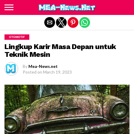
Exit mobile version
OTOMOTIF
Lingkup Karir Masa Depan untuk
Teknik Mesin
By
Mea-News.net
Posted on
March 19, 2023