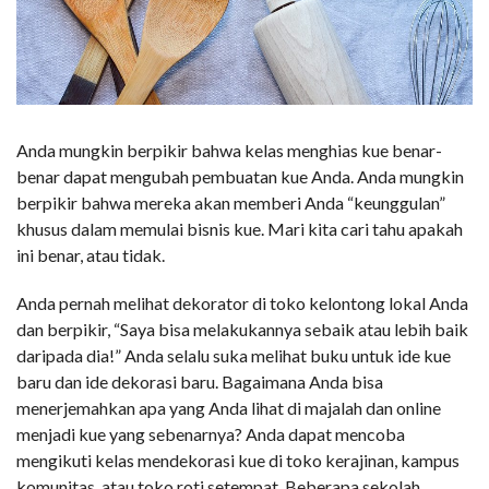
Anda mungkin berpikir bahwa kelas menghias kue benar-
benar dapat mengubah pembuatan kue Anda. Anda mungkin
berpikir bahwa mereka akan memberi Anda “keunggulan”
khusus dalam memulai bisnis kue. Mari kita cari tahu apakah
ini benar, atau tidak.
Anda pernah melihat dekorator di toko kelontong lokal Anda
dan berpikir, “Saya bisa melakukannya sebaik atau lebih baik
daripada dia!” Anda selalu suka melihat buku untuk ide kue
baru dan ide dekorasi baru. Bagaimana Anda bisa
menerjemahkan apa yang Anda lihat di majalah dan online
menjadi kue yang sebenarnya? Anda dapat mencoba
mengikuti kelas mendekorasi kue di toko kerajinan, kampus
komunitas, atau toko roti setempat. Beberapa sekolah