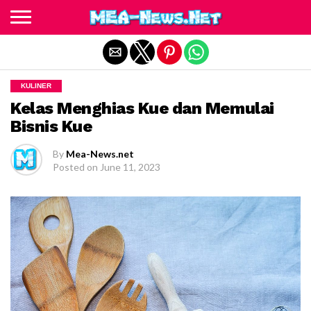
Exit mobile version
KULINER
Kelas Menghias Kue dan Memulai
Bisnis Kue
By
Mea-News.net
Posted on
June 11, 2023