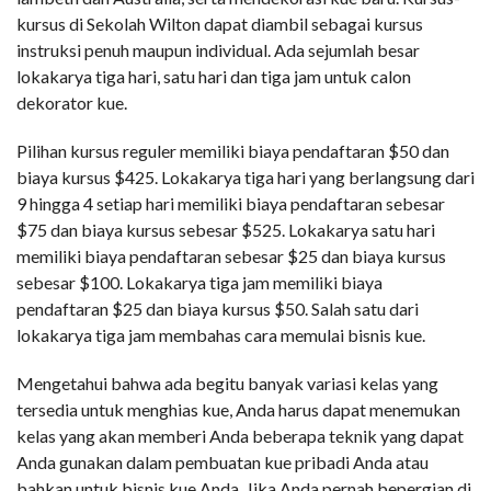
kursus di Sekolah Wilton dapat diambil sebagai kursus
instruksi penuh maupun individual. Ada sejumlah besar
lokakarya tiga hari, satu hari dan tiga jam untuk calon
dekorator kue.
Pilihan kursus reguler memiliki biaya pendaftaran $50 dan
biaya kursus $425. Lokakarya tiga hari yang berlangsung dari
9 hingga 4 setiap hari memiliki biaya pendaftaran sebesar
$75 dan biaya kursus sebesar $525. Lokakarya satu hari
memiliki biaya pendaftaran sebesar $25 dan biaya kursus
sebesar $100. Lokakarya tiga jam memiliki biaya
pendaftaran $25 dan biaya kursus $50. Salah satu dari
lokakarya tiga jam membahas cara memulai bisnis kue.
Mengetahui bahwa ada begitu banyak variasi kelas yang
tersedia untuk menghias kue, Anda harus dapat menemukan
kelas yang akan memberi Anda beberapa teknik yang dapat
Anda gunakan dalam pembuatan kue pribadi Anda atau
bahkan untuk bisnis kue Anda. Jika Anda pernah bepergian di