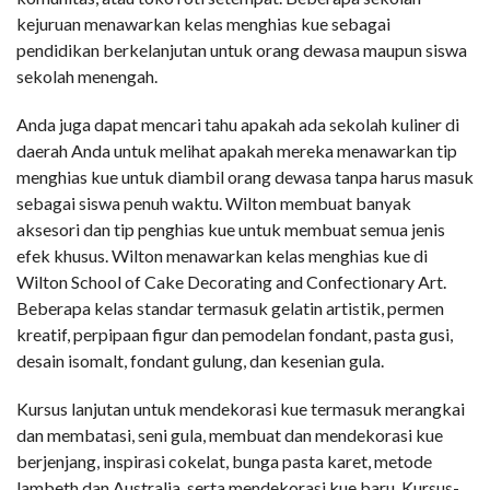
kejuruan menawarkan kelas menghias kue sebagai
pendidikan berkelanjutan untuk orang dewasa maupun siswa
sekolah menengah.
Anda juga dapat mencari tahu apakah ada sekolah kuliner di
daerah Anda untuk melihat apakah mereka menawarkan tip
menghias kue untuk diambil orang dewasa tanpa harus masuk
sebagai siswa penuh waktu. Wilton membuat banyak
aksesori dan tip penghias kue untuk membuat semua jenis
efek khusus. Wilton menawarkan kelas menghias kue di
Wilton School of Cake Decorating and Confectionary Art.
Beberapa kelas standar termasuk gelatin artistik, permen
kreatif, perpipaan figur dan pemodelan fondant, pasta gusi,
desain isomalt, fondant gulung, dan kesenian gula.
Kursus lanjutan untuk mendekorasi kue termasuk merangkai
dan membatasi, seni gula, membuat dan mendekorasi kue
berjenjang, inspirasi cokelat, bunga pasta karet, metode
lambeth dan Australia, serta mendekorasi kue baru. Kursus-