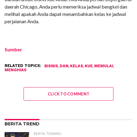
daerah Chicago, Anda perlu memeriksa jadwal bengkel dan
melihat apakah Anda dapat menambahkan kelas ke jadwal
perjalanan Anda.
Sumber
RELATED TOPICS:
,
,
,
,
,
BISNIS
DAN
KELAS
KUE
MEMULAI
MENGHIAS
CLICK TO COMMENT
BERITA TREND
BERITA TERBARU