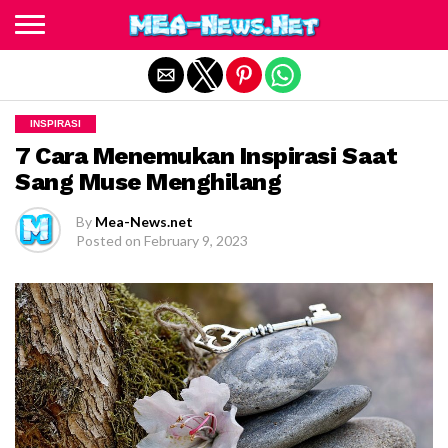
Exit mobile version
INSPIRASI
7 Cara Menemukan Inspirasi Saat
Sang Muse Menghilang
By
Mea-News.net
Posted on
February 9, 2023