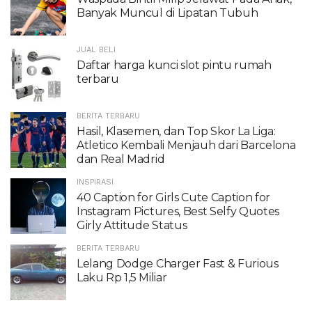
Banyak Muncul di Lipatan Tubuh
JUAL BELI
Daftar harga kunci slot pintu rumah
terbaru
BERITA TERBARU
Hasil, Klasemen, dan Top Skor La Liga:
Atletico Kembali Menjauh dari Barcelona
dan Real Madrid
INSPIRASI
40 Caption for Girls Cute Caption for
Instagram Pictures, Best Selfy Quotes
Girly Attitude Status
BERITA TERBARU
Lelang Dodge Charger Fast & Furious
Laku Rp 1,5 Miliar