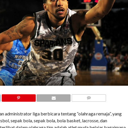
COMMENTS
dan administrator liga berbicara tentang “olahraga remaja”, yang
bol, sepak bola, sepak bola, bola basket, lacrosse, dan
 terlibat dalam olahraga tim adalah atlet muda belajar bagaimana