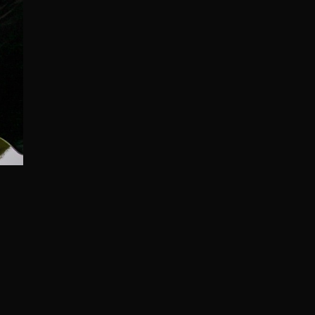
TO TOP