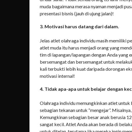
muda bagaimana merasa nyaman menjadi pusat 
presentasi bisnis (jauh di ujung jalan)!
3. Motivasi harus datang dari dalam.
Jelas atlet olahraga individu masih memiliki 
atlet muda itu harus menjadi orang yang mendo
tim di lapangan/lapangan dengan Anda yang 
bersemangat dan bersemangat untuk melakukan
kali terbukti lebih kuat daripada dorongan eks
motivasi internal!
4. Tidak apa-apa untuk belajar dengan kec
Olahraga individu memungkinkan atlet untuk 
sebagian tekanan untuk “mengejar”. Misalnya, 
Kemungkinan sebagian besar anak berusia 12 t
sangat kecil. Atlet Anda akan berada di belak
untuk ditelan, terutama jika mereka ingin me