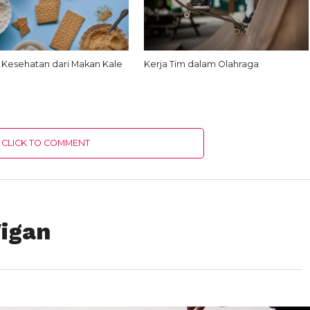
 Kesehatan dari Makan Kale
Kerja Tim dalam Olahraga
CLICK TO COMMENT
Wigan