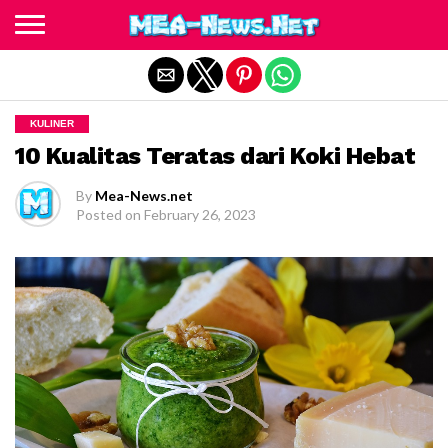
Exit mobile version
KULINER
10 Kualitas Teratas dari Koki Hebat
By
Mea-News.net
Posted on
February 26, 2023