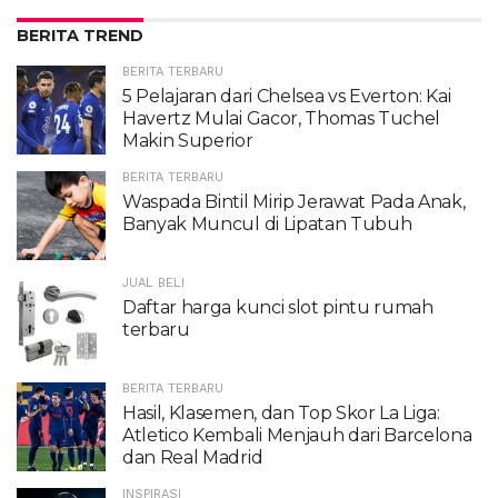
BERITA TREND
BERITA TERBARU
5 Pelajaran dari Chelsea vs Everton: Kai
Havertz Mulai Gacor, Thomas Tuchel
Makin Superior
BERITA TERBARU
Waspada Bintil Mirip Jerawat Pada Anak,
Banyak Muncul di Lipatan Tubuh
JUAL BELI
Daftar harga kunci slot pintu rumah
terbaru
BERITA TERBARU
Hasil, Klasemen, dan Top Skor La Liga:
Atletico Kembali Menjauh dari Barcelona
dan Real Madrid
INSPIRASI