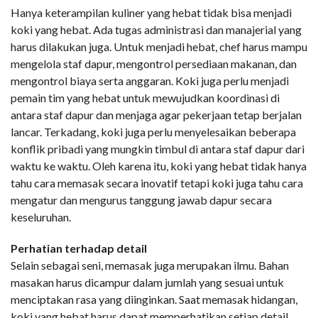
Hanya keterampilan kuliner yang hebat tidak bisa menjadi
koki yang hebat. Ada tugas administrasi dan manajerial yang
harus dilakukan juga. Untuk menjadi hebat, chef harus mampu
mengelola staf dapur, mengontrol persediaan makanan, dan
mengontrol biaya serta anggaran. Koki juga perlu menjadi
pemain tim yang hebat untuk mewujudkan koordinasi di
antara staf dapur dan menjaga agar pekerjaan tetap berjalan
lancar. Terkadang, koki juga perlu menyelesaikan beberapa
konflik pribadi yang mungkin timbul di antara staf dapur dari
waktu ke waktu. Oleh karena itu, koki yang hebat tidak hanya
tahu cara memasak secara inovatif tetapi koki juga tahu cara
mengatur dan mengurus tanggung jawab dapur secara
keseluruhan.
Perhatian terhadap detail
Selain sebagai seni, memasak juga merupakan ilmu. Bahan
masakan harus dicampur dalam jumlah yang sesuai untuk
menciptakan rasa yang diinginkan. Saat memasak hidangan,
koki yang hebat harus dapat memperhatikan setiap detail