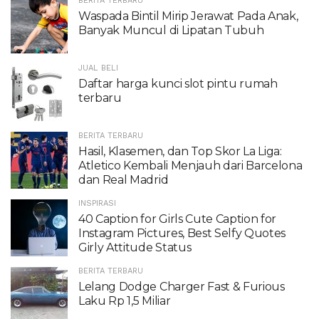
BERITA TERBARU
Waspada Bintil Mirip Jerawat Pada Anak,
Banyak Muncul di Lipatan Tubuh
JUAL BELI
Daftar harga kunci slot pintu rumah
terbaru
BERITA TERBARU
Hasil, Klasemen, dan Top Skor La Liga:
Atletico Kembali Menjauh dari Barcelona
dan Real Madrid
INSPIRASI
40 Caption for Girls Cute Caption for
Instagram Pictures, Best Selfy Quotes
Girly Attitude Status
BERITA TERBARU
Lelang Dodge Charger Fast & Furious
Laku Rp 1,5 Miliar