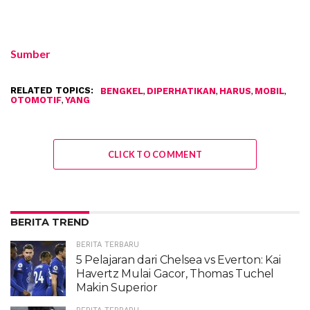
Sumber
RELATED TOPICS:
,
,
,
,
BENGKEL
DIPERHATIKAN
HARUS
MOBIL
,
OTOMOTIF
YANG
CLICK TO COMMENT
BERITA TREND
BERITA TERBARU
5 Pelajaran dari Chelsea vs Everton: Kai
Havertz Mulai Gacor, Thomas Tuchel
Makin Superior