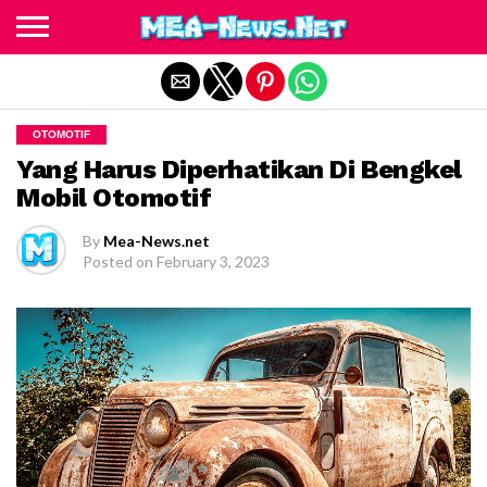
Exit mobile version
OTOMOTIF
Yang Harus Diperhatikan Di Bengkel
Mobil Otomotif
By
Mea-News.net
Posted on
February 3, 2023