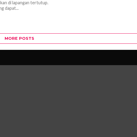
nkan di lapangan tertutup.
g dapat...
MORE POSTS