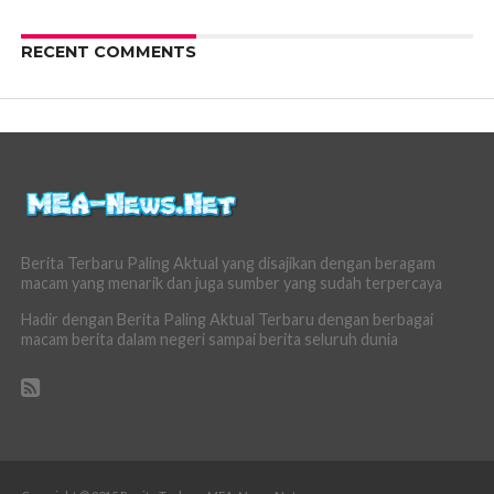
RECENT COMMENTS
Berita Terbaru Paling Aktual yang disajikan dengan beragam
macam yang menarik dan juga sumber yang sudah terpercaya
Hadir dengan Berita Paling Aktual Terbaru dengan berbagai
macam berita dalam negeri sampai berita seluruh dunia