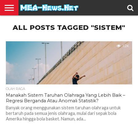
BERITA
ALL POSTS TAGGED "SISTEM"
TERBARU
EDUKASI
HIBURAN
INSPIRASI
KESEHATAN
KULINER
OLAH
OTOMOTIF
TRAVEL
JUAL
RAGA
BELI
1.2K
OLAH RAGA
Manakah Sistem Taruhan Olahraga Yang Lebih Baik –
Regresi Berganda Atau Anomali Statistik?
Banyak orang menggunakan sistem taruhan olahraga untuk
bertaruh pada semua jenis olahraga, mulai dari sepak bola
Amerika hingga bola basket. Namun, ada...