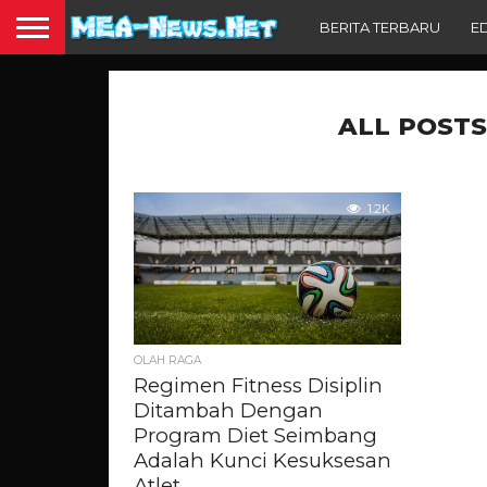
BERITA TERBARU
E
ALL POSTS
1.2K
OLAH RAGA
Regimen Fitness Disiplin
Ditambah Dengan
Program Diet Seimbang
Adalah Kunci Kesuksesan
Atlet