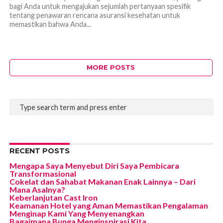
bagi Anda untuk mengajukan sejumlah pertanyaan spesifik
tentang penawaran rencana asuransi kesehatan untuk
memastikan bahwa Anda...
MORE POSTS
RECENT POSTS
Mengapa Saya Menyebut Diri Saya Pembicara
Transformasional
Cokelat dan Sahabat Makanan Enak Lainnya – Dari
Mana Asalnya?
Keberlanjutan Cast Iron
Keamanan Hotel yang Aman Memastikan Pengalaman
Menginap Kami Yang Menyenangkan
Bagaimana Bunga Menginspirasi Kita