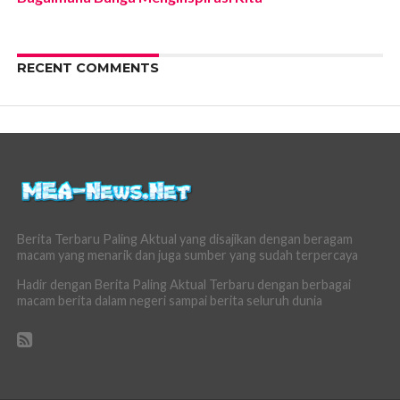
RECENT COMMENTS
Berita Terbaru Paling Aktual yang disajikan dengan beragam
macam yang menarik dan juga sumber yang sudah terpercaya
Hadir dengan Berita Paling Aktual Terbaru dengan berbagai
macam berita dalam negeri sampai berita seluruh dunia