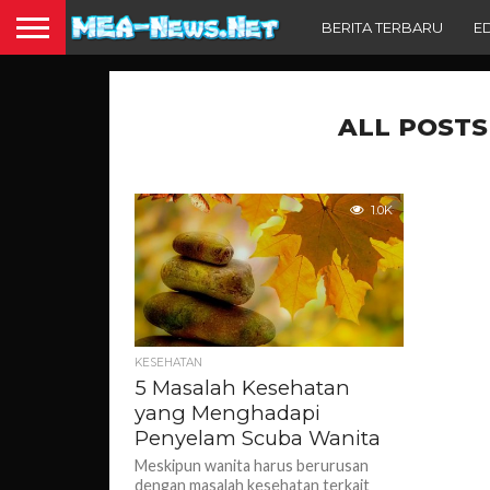
BERITA TERBARU
E
ALL POSTS
1.0K
KESEHATAN
5 Masalah Kesehatan
yang Menghadapi
Penyelam Scuba Wanita
Meskipun wanita harus berurusan
dengan masalah kesehatan terkait