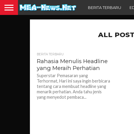
BERITA TERBARU
E
ALL POST
BERITA TERBARU
Rahasia Menulis Headline
yang Meraih Perhatian
Superstar Pemasaran yang
Terhormat, Hari ini saya ingin berbicara
tentang cara membuat headline yang
menarik perhatian. Anda tahu jenis
yang menyedot pembaca...