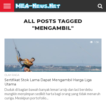
BERITA
ALL POSTS TAGGED
TERBARU
EDUKASI
HIBURAN
INSPIRASI
KESEHATAN
KULINER
OLAH
OTOMOTIF
TRAVEL
JUAL
RAGA
BELI
"MENGAMBIL"
1.3K
OLAH RAGA
Sertifikat Stok Lama Dapat Mengambil Harga Liga
Utama
Duduk di bagian bawah banyak lemari arsip dan laci berdebu
mungkin menyimpan sedikit harta bagi orang yang tidak menaruh
curiga. Meskipun portofolio...