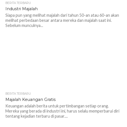
BERITA TERBARU
Industri Majalah
Siapa pun yang melihat majalah dari tahun 50-an atau 60-an akan
melihat perbedaan besar antara mereka dan majalah saat ini.
Sebelum munculnya...
BERITA TERBARU
Majalah Keuangan Gratis
Keuangan adalah berita untuk pertimbangan setiap orang.
Mereka yang berada di industri ini, harus selalu memperbarui diri
tentang kejadian terbaru di pasar....