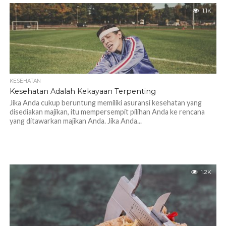
1.1K
KESEHATAN
Kesehatan Adalah Kekayaan Terpenting
Jika Anda cukup beruntung memiliki asuransi kesehatan yang
disediakan majikan, itu mempersempit pilihan Anda ke rencana
yang ditawarkan majikan Anda. Jika Anda...
1.2K