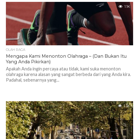
1.1K
OLAH RAGA
Mengapa Kami Menonton Olahraga – (Dan Bukan Itu
Yang Anda Pikirkan)
Apakah Anda ingin percaya atau tidak, kami suka menonton
olahraga karena alasan yang sangat berbeda dari yang Anda kira.
Padahal, sebenarnya yang...
1.3K