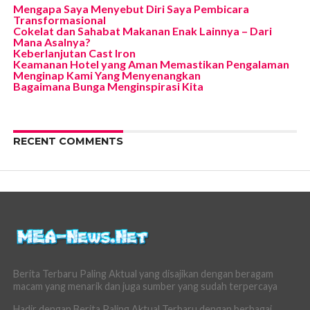
Mengapa Saya Menyebut Diri Saya Pembicara
Transformasional
Cokelat dan Sahabat Makanan Enak Lainnya – Dari
Mana Asalnya?
Keberlanjutan Cast Iron
Keamanan Hotel yang Aman Memastikan Pengalaman
Menginap Kami Yang Menyenangkan
Bagaimana Bunga Menginspirasi Kita
RECENT COMMENTS
Berita Terbaru Paling Aktual yang disajikan dengan beragam
macam yang menarik dan juga sumber yang sudah terpercaya
Hadir dengan Berita Paling Aktual Terbaru dengan berbagai