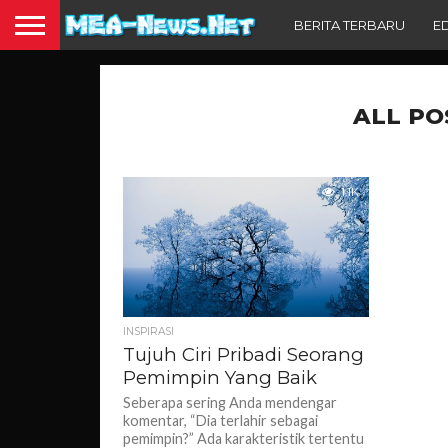
BERITA TERBARU
E
ALL PO
1.1K
INSPIRASI
Tujuh Ciri Pribadi Seorang
Pemimpin Yang Baik
Seberapa sering Anda mendengar
komentar, “Dia terlahir sebagai
pemimpin?” Ada karakteristik tertentu