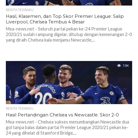
BERITA TERBARU
Hasil, Klasemen, dan Top Skor Premier League: Salip
Liverpool, Chelsea Tembus 4 Besar
Mea-news.net - Seluruh partai pekan ke-24 Premier League
2020/21 sudah rampung digelar, ditutup dengan kemenangan 2-0
yang diraih Chelsea kala menjamu Newcastle,...
1.9K
BERITA TERBARU
Hasil Pertandingan Chelsea vs Newcastle: Skor 2-0
Mea-news.net - Chelsea sukses menumbangkan Newcastle dua
gol tanpa balas dalam partai Premier League 2020/21 pekan ke-
24 yang dihelat di Stamford Bridge,...