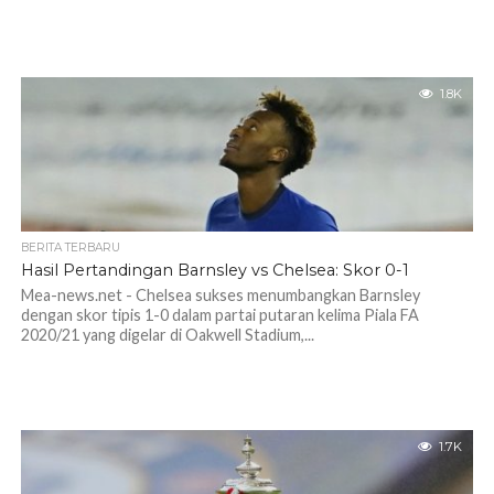
1.8K
BERITA TERBARU
Hasil Pertandingan Barnsley vs Chelsea: Skor 0-1
Mea-news.net - Chelsea sukses menumbangkan Barnsley
dengan skor tipis 1-0 dalam partai putaran kelima Piala FA
2020/21 yang digelar di Oakwell Stadium,...
1.7K