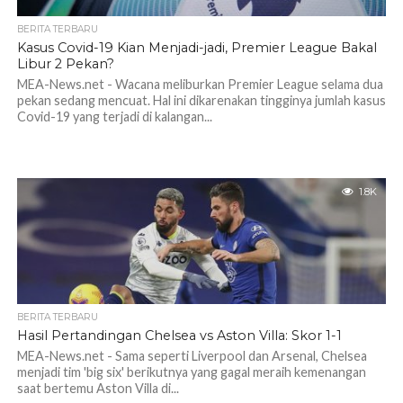
BERITA TERBARU
Kasus Covid-19 Kian Menjadi-jadi, Premier League Bakal
Libur 2 Pekan?
MEA-News.net - Wacana meliburkan Premier League selama dua
pekan sedang mencuat. Hal ini dikarenakan tingginya jumlah kasus
Covid-19 yang terjadi di kalangan...
1.8K
BERITA TERBARU
Hasil Pertandingan Chelsea vs Aston Villa: Skor 1-1
MEA-News.net - Sama seperti Liverpool dan Arsenal, Chelsea
menjadi tim 'big six' berikutnya yang gagal meraih kemenangan
saat bertemu Aston Villa di...