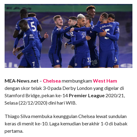
MEA-News.net
–
Chelsea
membungkam
West Ham
dengan skor telak 3-0 pada Derby London yang digelar di
Stamford Bridge, pekan ke-14
Premier League
2020/21,
Selasa (22/12/2020) dini hari WIB.
Thiago Silva membuka keunggulan Chelsea lewat sundulan
keras di menit ke-10. Laga kemudian berakhir 1-0 di babak
pertama.