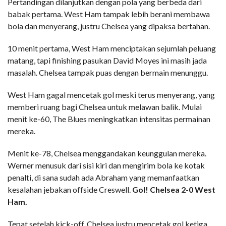
Pertandingan dilanjutkan dengan pola yang berbeda dari
babak pertama. West Ham tampak lebih berani membawa
bola dan menyerang, justru Chelsea yang dipaksa bertahan.
10 menit pertama, West Ham menciptakan sejumlah peluang
matang, tapi finishing pasukan David Moyes ini masih jada
masalah. Chelsea tampak puas dengan bermain menunggu.
West Ham gagal mencetak gol meski terus menyerang, yang
memberi ruang bagi Chelsea untuk melawan balik. Mulai
menit ke-60, The Blues meningkatkan intensitas permainan
mereka.
Menit ke-78, Chelsea menggandakan keunggulan mereka.
Werner menusuk dari sisi kiri dan mengirim bola ke kotak
penalti, di sana sudah ada Abraham yang memanfaatkan
kesalahan jebakan offside Creswell.
Gol! Chelsea 2-0 West
Ham.
Tepat setelah kick-off, Chelsea justru mencetak gol ketiga