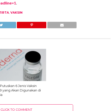
eadline=1
.
TIRTA
,
VAKSIN
Putuskan 6 Jenis Vaksin
9 yang Akan Digunakan di
ia
CLICK TO COMMENT