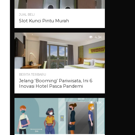
JUAL BELI
Slot Kunci Pintu Murah
4.3K
BERITA TERBARU
Jelang ‘Booming’ Pariwisata, Ini 6
Inovasi Hotel Pasca Pandemi
4.1K