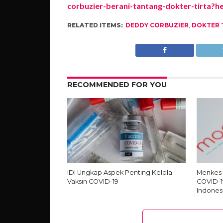
corbuzier-berani-tantang-dokter-tirta?h
RELATED ITEMS:
DEDDY CORBUZIER
,
DOKTER 
RECOMMENDED FOR YOU
IDI Ungkap Aspek Penting Kelola
Menkes 
Vaksin COVID-19
COVID-1
Indones