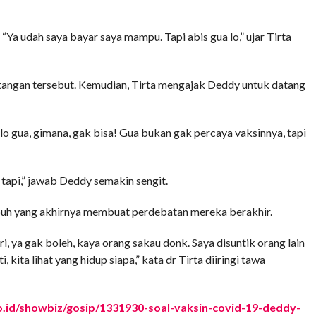
Ya udah saya bayar saya mampu. Tapi abis gua lo,” ujar Tirta
ntangan tersebut. Kemudian, Tirta mengajak Deddy untuk datang
lo gua, gimana, gak bisa! Gua bukan gak percaya vaksinnya, tapi
 tapi,” jawab Deddy semakin sengit.
uh yang akhirnya membuat perdebatan mereka berakhir.
ri, ya gak boleh, kaya orang sakau donk. Saya disuntik orang lain
, kita lihat yang hidup siapa,” kata dr Tirta diiringi tawa
o.id/showbiz/gosip/1331930-soal-vaksin-covid-19-deddy-