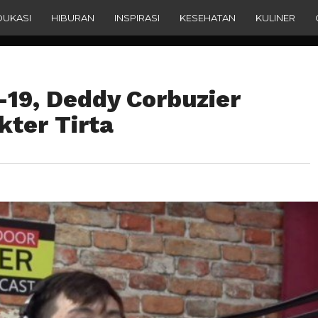
DUKASI
HIBURAN
INSPIRASI
KESEHATAN
KULINER
-19, Deddy Corbuzier
kter Tirta