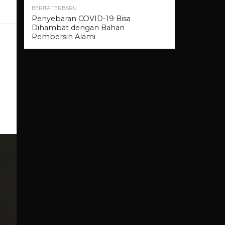
BERITA TERBARU
Penyebaran COVID-19 Bisa
Dihambat dengan Bahan
Pembersih Alami