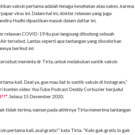
tikan vaksin pertama adalah tenaga kesehatan atau nakes, karena
apar virus ini. Dalam hal ini, dokter relawan yang juga
dira Hudhi dipastikan masuk dalam daftar ini.
ter relawan COVID-19 itu pun langsung ditodong sebuah
Air tersebut. Lantas seperti apa tantangan yang disodorkan
nnya berikut ini:
ersebut meminta dr Tirta, untuk melakukan suntik vaksin
rtama kali. Deal ya, gue mau liat lo suntik vaksin di Instagram,”
ri konten video YouTube Podcast Deddy Corbuzier berjudul
??”
, Selasa 15 Desember 2020.
ak tidak terima, namun pada akhirnya Tirta menerima tantangan
in pertama kali, asal gratis!” kata Tirta. “Kalo gak gratis lo gak