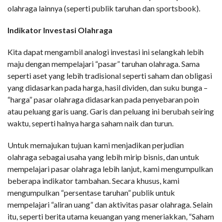
olahraga lainnya (seperti publik taruhan dan sportsbook).
Indikator Investasi Olahraga
Kita dapat mengambil analogi investasi ini selangkah lebih
maju dengan mempelajari “pasar” taruhan olahraga. Sama
seperti aset yang lebih tradisional seperti saham dan obligasi
yang didasarkan pada harga, hasil dividen, dan suku bunga –
“harga” pasar olahraga didasarkan pada penyebaran poin
atau peluang garis uang. Garis dan peluang ini berubah seiring
waktu, seperti halnya harga saham naik dan turun.
Untuk memajukan tujuan kami menjadikan perjudian
olahraga sebagai usaha yang lebih mirip bisnis, dan untuk
mempelajari pasar olahraga lebih lanjut, kami mengumpulkan
beberapa indikator tambahan. Secara khusus, kami
mengumpulkan “persentase taruhan” publik untuk
mempelajari “aliran uang” dan aktivitas pasar olahraga. Selain
itu, seperti berita utama keuangan yang meneriakkan, “Saham