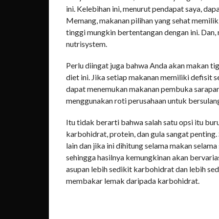
ini. Kelebihan ini, menurut pendapat saya, d
Memang, makanan pilihan yang sehat memiliki l
tinggi mungkin bertentangan dengan ini. Dan,
nutrisystem.
Perlu diingat juga bahwa Anda akan makan tig
diet ini. Jika setiap makanan memiliki defisit 
dapat menemukan makanan pembuka sarapan dari
menggunakan roti perusahaan untuk bersulan
Itu tidak berarti bahwa salah satu opsi itu bur
karbohidrat, protein, dan gula sangat penting. 
lain dan jika ini dihitung selama makan selam
sehingga hasilnya kemungkinan akan bervarias
asupan lebih sedikit karbohidrat dan lebih se
membakar lemak daripada karbohidrat.