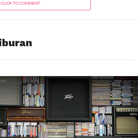
CLICK TO COMMENT
iburan