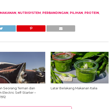
MAKANAN
,
NUTRISYSTEM
,
PERBANDINGAN
,
PILIHAN
,
PROTEIN
,
an Seorang Teman dan
Latar Belakang Makanan Italia
n Electric Self-Starter –
 1912