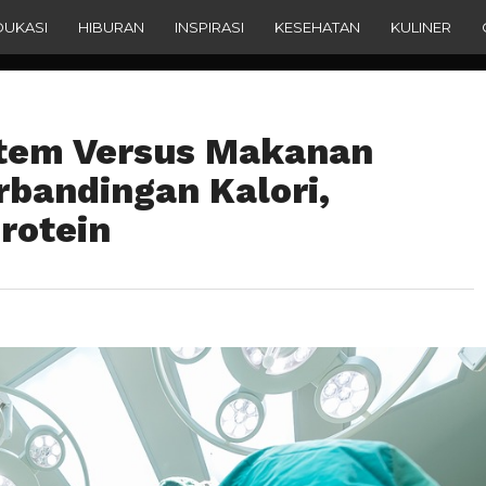
DUKASI
HIBURAN
INSPIRASI
KESEHATAN
KULINER
tem Versus Makanan
rbandingan Kalori,
rotein