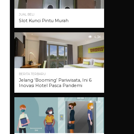
JUAL BELI
Slot Kunci Pintu Murah
4.3K
BERITA TERBARU
Jelang ‘Booming’ Pariwisata, Ini 6
Inovasi Hotel Pasca Pandemi
4.1K