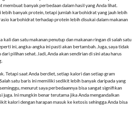
apat membuat banyak perbedaan dalam hasil yang Anda lihat.
ebih banyak protein, tetapi jumlah karbohidrat yang jauh lebih
 rasio karbohidrat terhadap protein lebih disukai dalam makanan
a kali dan satu makanan penutup dan makanan ringan di salah satu
seperti ini, angka-angka ini pasti akan bertambah. Juga, saya tidak
 pilihan sehat. Jadi, Anda akan sendirian di sini atau harus
g.
uk. Tetapi saat Anda berdiet, setiap kalori dan setiap gram
Salah satu baris ini memiliki sedikit lebih banyak daripada yang
a seminggu, menurut saya perbedaannya bisa sangat signifikan
i juga. Ini mungkin benar terutama jika Anda mengandalkan
dikit kalori dengan harapan masuk ke ketosis sehingga Anda bisa